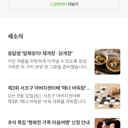
느낌한마디
더보기
새소식
옹달샘 '말복맞이! 채개장 · 닭개장'
지친 여름을 따뜻하게 이겨낼 수 있도록 정성
가득한 두 가지 보양 한 그릇을 준비했습니다.
제3회 서초구 아버지센터배 '매너 바둑왕' 대회
오는 9월 12일(토), 서초구 아버지센터배
제3회 '매너 바둑왕' 바둑 대회를 개최합니다.
추석 특집 '행복한 가족 마음여행' 신청 안내