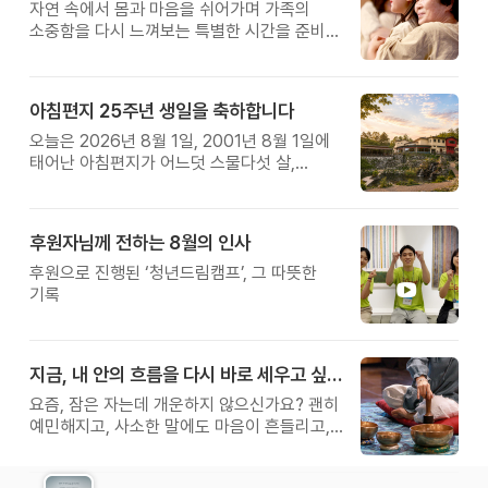
자연 속에서 몸과 마음을 쉬어가며 가족의
소중함을 다시 느껴보는 특별한 시간을 준비해
보세요.
아침편지 25주년 생일을 축하합니다
오늘은 2026년 8월 1일, 2001년 8월 1일에
태어난 아침편지가 어느덧 스물다섯 살,
늠름한 청년이 되었습니다.
후원자님께 전하는 8월의 인사
후원으로 진행된 ‘청년드림캠프’, 그 따뜻한
기록
지금, 내 안의 흐름을 다시 바로 세우고 싶다면
요즘, 잠은 자는데 개운하지 않으신가요? 괜히
예민해지고, 사소한 말에도 마음이 흔들리고,
몸보다 먼저 기운이 빠지는 느낌. 쉬어도
회복되지 않는 건 몸이 아니라 ‘에너지의