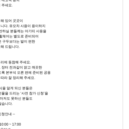
 주세요.
해 있어 곳곳이
니다. 유모차 사용이 용이하지
동반하실 분들께는 아기띠 사용을
 휠체어는 별도로 준비되어
은 구두보다는 발이 편한
해 드립니다.
리에 동참해 주세요.
 장터 전과같이 맑고 깨끗한
도록 본부석 오른 편에 준비된 공용
따라 잘 정리해 주세요.
소식을 알게 되신 분들은
물을 드리는 ‘사전 참가 신청’을
 이마저도 못하신 분들도
찮습니다.
신청안내 --
0:00 ~ 17:00