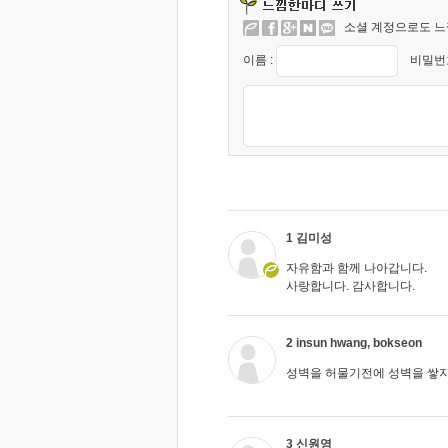
소셜 계정으로도 느
이름 :
비밀번호
1 김미성
자유함과 함께 나아갑니다.
사랑합니다. 감사합니다.
2 insun hwang, bokseon
성벽을 허물기전에 성벽을 쌓
3 신원영