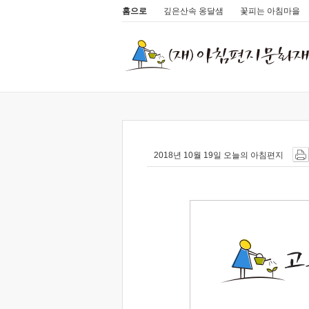
홈으로
깊은산속 옹달샘
꽃피는 아침마을
2018년 10월 19일 오늘의 아침편지