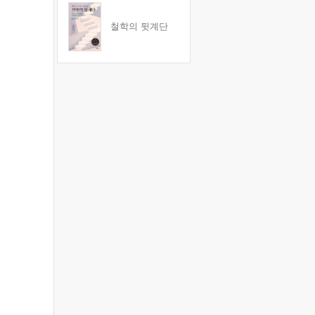
철학의 뒷계단