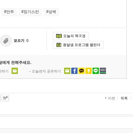
#안주
#징기스칸
#성벽
오늘의 책구경
모으기
0
옹달샘 프로그램 캘린더
람에게 전해주세요.
추천하기
오늘편지 공유하기
목록
이전