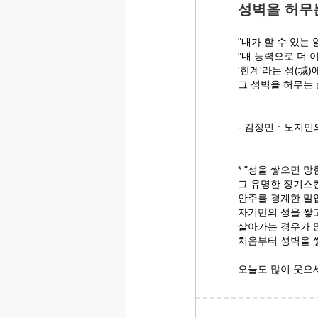
성벽을 허무
"내가 할 수 있는
"내 능력으로 더 이
'한계'라는 성(城
그 성벽을 허무는
- 김정민ㆍ노지민
* "성을 쌓으면 망
그 유명한 징기스
안주를 경계한 말
자기만의 성을 쌓고
살아가는 경우가 
처음부터 성벽을 
오늘도 많이 웃으