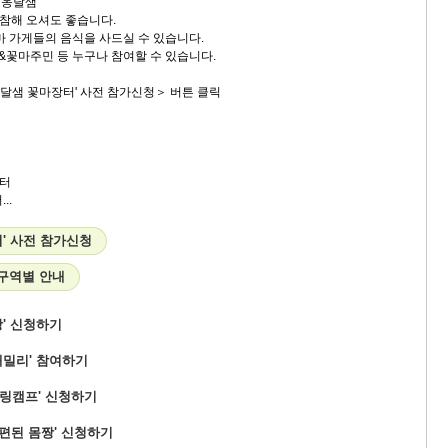
 옹달샘
 지참해 오셔도 좋습니다.
 가게들의 음식을 사드실 수 있습니다.
족&꽃마주민 등 누구나 참여할 수 있습니다.
옹달샘 꽃마장터' 사전 참가신청＞ 버튼 클릭
터
..
' 사전 참가신청
 구역별 안내
' 신청하기
패밀리' 참여하기
힐링캠프' 신청하기
개편된 몸짱' 신청하기