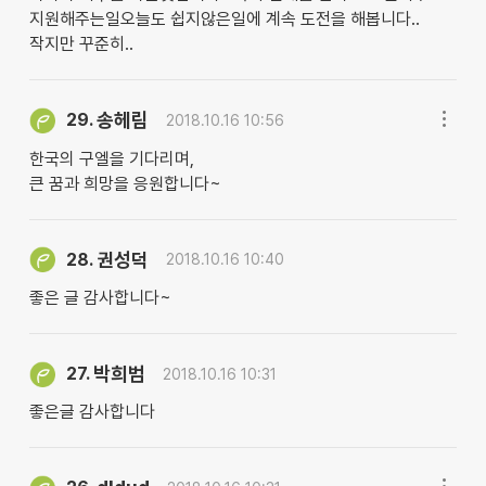
지원해주는일오늘도 쉽지않은일에 계속 도전을 해봅니다..
작지만 꾸준히..
송헤림
29.
2018.10.16 10:56
한국의 구엘을 기다리며,
큰 꿈과 희망을 응원합니다~
권성덕
28.
2018.10.16 10:40
좋은 글 감사합니다~
박희범
27.
2018.10.16 10:31
좋은글 감사합니다