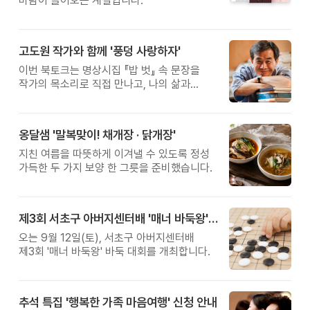
바람이 들어오는 계절입니다.
고도원 작가와 함께 '풍덩 사랑하자'
이번 북토크는 명상시집 『밥 벗』 속 문장을
작가의 목소리로 직접 만나고, 나의 삶과
관계를 잠시 돌아보는 시간입니다.
옹달샘 '말복맞이! 채개장 · 닭개장'
지친 여름을 따뜻하게 이겨낼 수 있도록 정성
가득한 두 가지 보양 한 그릇을 준비했습니다.
제3회 서초구 아버지센터배 '매너 바둑왕' 대회
오는 9월 12일(토), 서초구 아버지센터배
제3회 '매너 바둑왕' 바둑 대회를 개최합니다.
추석 특집 '행복한 가족 마음여행' 신청 안내