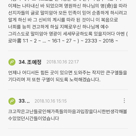
이제는 나타내신 바 되었으며 영원하신 하나님의 명(命)을 따라
선지자들의 글로 말미암아 모든 민족이 믿어 순종하게 하시려고
알게 하신 바 그 신비의 계시를 따라 된 것이니 이 복음으로
너희를 능히 견고하게 하실 지혜로우신 하나님께 예수
그리스도로 말미암아 영광이 세세무궁하도록 있을지어다 아멘 (
로마書 1:1 ~ 2 ~ … ~ 16:1 ~ 27 ~ ) ~ 23:33 ~ 2018 ~
조예정
34.
2018.10.16 22:17
언제나 어디서든 힘든 곳이 있으면 도와주는 작지만 큰구엘들을
기다리며 저 또한 구엘이 되도록 노력해겠습니다.
..
33.
2018.10.16 15:15
크고작은고난들로인해가족들의마음과입장을다시한번생각해볼
수있었던시간들이었습니다