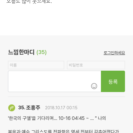
오늘도 많이 웃으세요.
느낌한마디
(35)
로그인하세요
등록
조흥주
35.
2018.10.17 00:15
'한국의 구엘'을 기다리며... 10-16 04:45 ~ … " 나의
복음과 예수 그리스도를 전파함은 영세 전부터 감추어졌다가