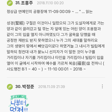
조흥주
31.
2018.11.10 00:20
정상급 연예인의 공황장애 11-09 00:09 ~ … " … 읽는
성경(聖經) 구절은 이것이니 일렀으되 그가 도살자에게로 가는
양과 같이 끌려갔고 털 깎는 자 앞에 있는 어린 양이 조용함과
같이 그의 입을 열지 아니하였도다 그가 굴욕을 당했을 때
공정한 재판도 받지 못하였으니 누가 그의 세대를 말하리요
그의 생명이 땅에서 빼앗김이로다 하였거늘 그 내시가 빌립에게
말하되 청컨대 내가 묻노니 선지자가 이 말한 것이 누구를
가리킴이냐 자기를 가리킴이냐 타인을 가리킴이냐 빌립이 입을
열어 이 글에서 시작하여 예수를 가르쳐 복음(福音)을 전하니 (
사도행전 8:1 ~ 40 ~ ) ~ 11-10 00:01 ~ 2018 ~
박정준
30.
2018.11.09 21:39