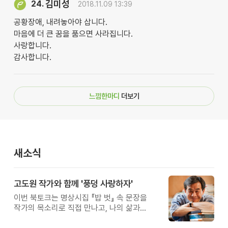
김미성
24.
2018.11.09 13:39
공황장애, 내려놓아야 삽니다.
마음에 더 큰 꿈을 품으면 사라집니다.
사랑합니다.
감사합니다.
느낌한마디
더보기
새소식
고도원 작가와 함께 '풍덩 사랑하자'
이번 북토크는 명상시집 『밥 벗』 속 문장을
작가의 목소리로 직접 만나고, 나의 삶과
관계를 잠시 돌아보는 시간입니다.