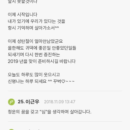
알지 못할것이다
이제 시작입니다
내가 있기에 우리가 있다는 것을
항시 기억하며 살아가소서^^
이제 성탄절이 얼마안남았군요
올한해도 귀댁에 좋은일 안좋았던일들
되새기며 다시 한번 증진하는
2019 년을 맞이 준비하시길 바랍니다
오늘도 하루도 많이 웃으시고
신명나는 하루 되세요 ^^ 꾸벅♡~~~
이근우
25.
2018.11.09 13:47
청운의 꿈을 갖고 "심"을 생각하며 살아갑니다.