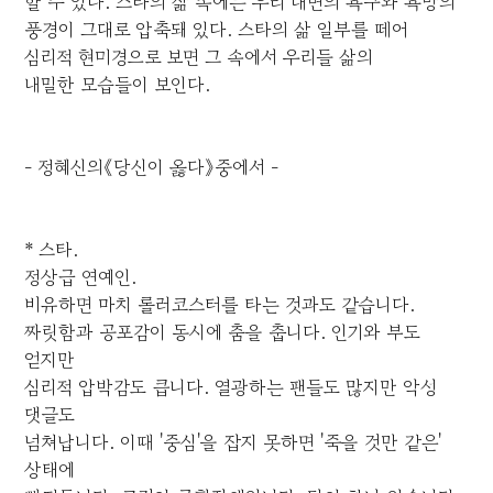
할 수 있다. 스타의 삶 속에는 우리 내면의 욕구와 욕망의
풍경이 그대로 압축돼 있다. 스타의 삶 일부를 떼어
심리적 현미경으로 보면 그 속에서 우리들 삶의
내밀한 모습들이 보인다.
- 정혜신의《당신이 옳다》중에서 -
* 스타.
정상급 연예인.
비유하면 마치 롤러코스터를 타는 것과도 같습니다.
짜릿함과 공포감이 동시에 춤을 춥니다. 인기와 부도
얻지만
심리적 압박감도 큽니다. 열광하는 팬들도 많지만 악성
댓글도
넘쳐납니다. 이때 '중심'을 잡지 못하면 '죽을 것만 같은'
상태에