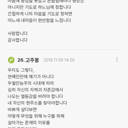
마음에 중심을 못잡고 흔들릴때마다 명상은
아니지만 기도로 하느님께 청합니다
간절하게 나의 마음을 기도로 청하면
어느새 내마음이 편안함을 느낌니다
사랑합니다
감사합니다
고주몽
26.
2018.11.09 14:26
우리도 그렇다,
연예인만에 얘기가 아니다
우월만능주의 시대에 따라
심히 자신의 자책과 자존감에서
나오는 열등감을 버려야 합니다
내 자신의 현주소를 찾아야합니다
바쁘게 살다보면
어떻게 무엇을 위해 누구를 위해
살아가는 존재의 이유를