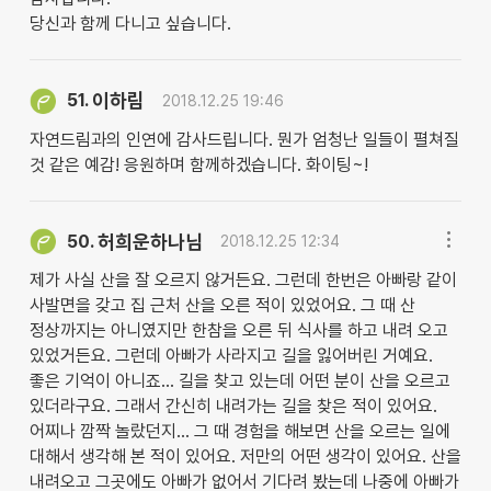
당신과 함께 다니고 싶습니다.
이하림
51.
2018.12.25 19:46
자연드림과의 인연에 감사드립니다. 뭔가 엄청난 일들이 펼쳐질
것 같은 예감! 응원하며 함께하겠습니다. 화이팅~!
허희운하나님
50.
2018.12.25 12:34
제가 사실 산을 잘 오르지 않거든요. 그런데 한번은 아빠랑 같이
사발면을 갖고 집 근처 산을 오른 적이 있었어요. 그 때 산
정상까지는 아니였지만 한참을 오른 뒤 식사를 하고 내려 오고
있었거든요. 그런데 아빠가 사라지고 길을 잃어버린 거예요.
좋은 기억이 아니죠... 길을 찾고 있는데 어떤 분이 산을 오르고
있더라구요. 그래서 간신히 내려가는 길을 찾은 적이 있어요.
어찌나 깜짝 놀랐던지... 그 때 경험을 해보면 산을 오르는 일에
대해서 생각해 본 적이 있어요. 저만의 어떤 생각이 있어요. 산을
내려오고 그곳에도 아빠가 없어서 기다려 봤는데 나중에 아빠가