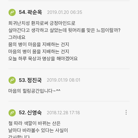
곽순옥
54.
2019.01.20 06:35
희귀난치성 환자로써 긍정마인드로
살아간다고 생각하고 살았는데 뒷머리를 맞은 느낌이랄까?
그러네요
몸의 병이 마음을 지배하는 건지
마음의 병이 몸을 지배하는 건지
오늘 하루 묵상과 명상을 해야겠어요
정진국
53.
2019.01.19 08:01
마음의 힐링공간입니다~^^
신영숙
52.
2018.12.28 17:18
철 따라 색깔이 바뀌는 산은
날마다 바라볼수 있다는 사실이
감사합니다.