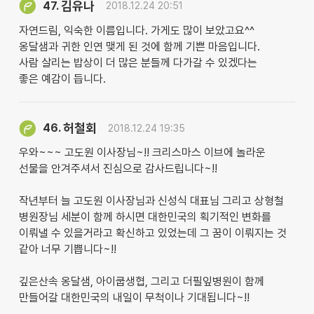
김유나
47.
2018.12.24 20:51
자연드림, 익숙한 이름입니다. 가게도 많이 보았고요^^
옹달샘과 귀한 인연 맺게 된 것에 함께 기쁜 마음입니다.
사람 살리는 밥상이 더 많은 분들께 다가갈 수 있겠다는
좋은 예감이 듭니다.
허철회
46.
2018.12.24 19:35
우와~~~ 고도원 이사장님~!! 크리스마스 이브에 놀라운
선물을 안겨주셔서 진심으로 감사드립니다~!!
작년부터 늘 고도원 이사장님과 신성식 대표님 그리고 상형철
병원장님 세분이 함께 하시면 대한민국의 획기적인 변화를
이뤄낼 수 있을거라고 확신하고 있었는데 그 꿈이 이뤄지는 것
같아 너무 기쁩니다~!!
깊은산속 옹달샘, 아이쿱생협, 그리고 더필잎병원이 함께
만들어갈 대한민국의 내일이 무척이나 기대됩니다~!!