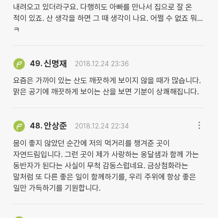
내려오고 있더라구요. 다행히도 아빠를 만나서 집으로 잘 온
적이 있죠. 산 생각을 하면 그 때 생각이 나요. 어쩔 수 없죠 뭐...
ㅋ
신명재
49.
2018.12.24 23:36
요즘은 가까이 있는 산도 깨끗하게 보이지 않을 때가 많습니다.
맑은 공기에 깨끗하게 보이는 산을 보면 기분이 상쾌해집니다.
안상준
48.
2018.12.24 22:34
몸이 좋지 않았던 순간에 저의 먹거리를 챙겨준 곳이
자연드림입니다. 그런 곳이 제가 사랑하는 옹달샘과 함께 가는
동반자가 된다는 사실이 무척 감동스럽네요. 금상첨화라는
말처럼 또 다른 좋은 일이 함께하기를, 우리 주위에 항상 좋은
일만 가득하기를 기원합니다.