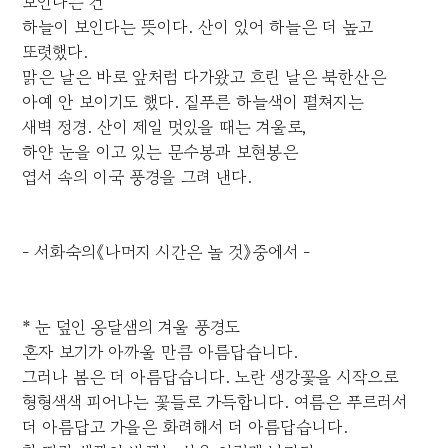
보인다는 건
하늘이 보인다는 뜻이다. 산이 있어 하늘은 더 높고
또렷했다.
맑은 날은 바로 앞처럼 다가왔고 흐린 날은 북한산은
아예 안 보이기도 했다. 짙푸른 하늘색이 펼쳐지는
새벽 정경. 산이 제일 멋있을 때는 겨울로,
하얀 눈을 이고 있는 문수봉과 보현봉은
엽서 속의 이국 풍경을 그려 낸다.
- 서화숙의《나머지 시간은 놀 것》중에서 -
* 눈 덮인 옹달샘의 겨울 풍경도
혼자 보기가 아까울 만큼 아름답습니다.
그러나 봄은 더 아름답습니다. 노란 생강꽃을 시작으로
형형색색 피어나는 꽃들로 가득합니다. 여름은 푸르러서
더 아름답고 가을은 화려해서 더 아름답습니다.