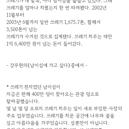
쓰레기가 내 발목, 아니 남이섬을 붙들고 있었다. 그때
쓰레기를 얼마나 치웠는지 한 번 따져봤다. 2002년
11월부터
2003년 6월까지 일반 쓰레기 1,675.7톤, 합해서
3,500톤이 넘는
쓰레기가 수거된 것으로 집계됐다. 쓰레기 치우는 데만
1억 6,400만 원이 넘는 돈이 들어갔다.
- 강우현의《남이섬에 가고 싶다》중에서 -
* 쓰레기 천지였던 남이섬이
지금은 한해 400만 명이 찾아오는 관광 명소로
탈바꿈했습니다.
몇 날 몇 달 오로지 쓰레기 치우는 일이 새로 부임한 사장의
주요 업무였습니다. 쓰레기를 치운 공간에 나무와 꽃을
심고 아름다움을 가꾸었습니다. 섬뿐만이 아닙니다.