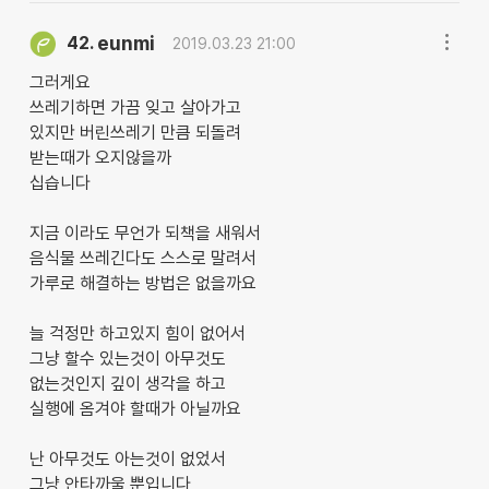
eunmi
42.
2019.03.23 21:00
그러게요
쓰레기하면 가끔 잊고 살아가고
있지만 버린쓰레기 만큼 되돌려
받는때가 오지않을까
십습니다
지금 이라도 무언가 되책을 새워서
음식물 쓰레긴다도 스스로 말려서
가루로 해결하는 방법은 없을까요
늘 걱정만 하고있지 힘이 없어서
그냥 할수 있는것이 아무것도
없는것인지 깊이 생각을 하고
실행에 옴겨야 할때가 아닐까요
난 아무것도 아는것이 없었서
그냥 안타까울 뿐입니다