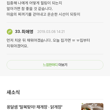
집중해 나에게 어떻게 힐링이 되는지
알아가면 참 좋을 것 같습니다.
마음의 찌꺼기를 걷어내고 온순한 시선이 되듯이
최애영
33.
2019.03.08 14:21
먼저 치운 뒤 채워야겠습니다. 오늘 집가면 ㅠ ㅠ집부터
치워야겠어요.
느낌한마디
더보기
새소식
옹달샘 '말복맞이! 채개장 · 닭개장'