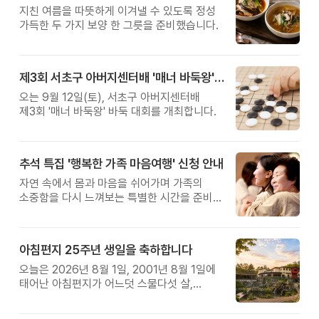
지친 여름을 따뜻하게 이겨낼 수 있도록 정성
가득한 두 가지 보양 한 그릇을 준비했습니다.
제3회 서초구 아버지센터배 '매너 바둑왕' 대회
오는 9월 12일(토), 서초구 아버지센터배
제3회 '매너 바둑왕' 바둑 대회를 개최합니다.
추석 특집 '행복한 가족 마음여행' 신청 안내
자연 속에서 몸과 마음을 쉬어가며 가족의
소중함을 다시 느껴보는 특별한 시간을 준비해
보세요.
아침편지 25주년 생일을 축하합니다
오늘은 2026년 8월 1일, 2001년 8월 1일에
태어난 아침편지가 어느덧 스물다섯 살,
늠름한 청년이 되었습니다.