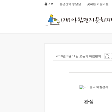
홈으로
깊은산속 옹달샘
꽃피는 아침마을
2019년 3월 11일 오늘의 아침편지
관심