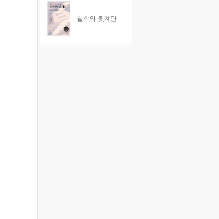
철학의 뒷계단