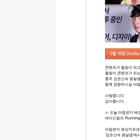
콘텐츠가 힐링이 되고
힐링이 콘텐츠가 되는
충주 깊은산속 옹달
함께 경험하시길 바랍
사랑합니다.
감사합니다.
♬ 오늘 아침편지 배경
데이드림의 'Running 
아침편지 명상치유센
'깊은산속 옹달샘'에서.