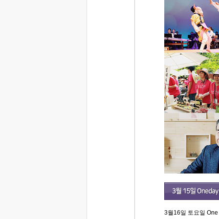
3월16일 토요일 One D