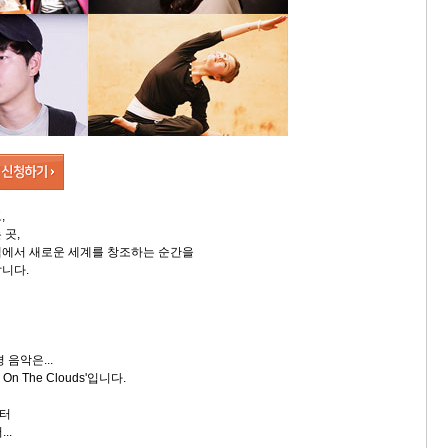
,
 곳,
샘에서 새로운 세계를 창조하는 순간을
니다.
 음악은...
On The Clouds'입니다.
터
..