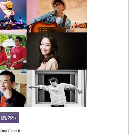
ay Class Ⅱ