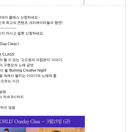
' 원데이 클래스 신청하세요 -
한민국 최고의 콘텐츠 크리에이터들의 향연!
-------------
지 마시고 얼른 신청하세요.
ay Class Ⅰ
 CLASS'
 할 수 있는 '고도원의 아침편지' 이야기,
터 구현모의 노래 공연
'Burning Creative Night'
움 속에서 펼치는 이야기와 노래와 춤
오르는 시간
옹달샘
터 저녁 9시까지
공하지 않음