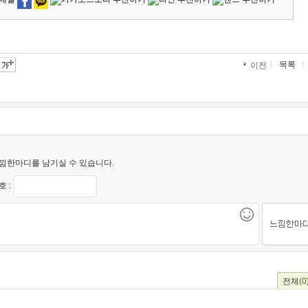
목록
이전
낌한마디를 남기실 수 있습니다.
 :
전체
(0