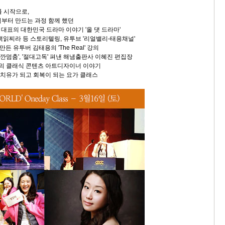
를 시작으로,
획부터 만드는 과정 함께 했던
표의 대한민국 드라마 이야기 '올 댓 드라마'
 책읽찌라 등 스토리텔링, 유투브 '리얼밸리-태용채널'
만든 유투버 김태용의 'The Real' 강의
 '잠깐멈춤', '절대고독' 펴낸 해냄출판사 이혜진 편집장
의 클래식 콘텐츠 아트디자이너 이야기
 치유가 되고 회복이 되는 요가 클래스