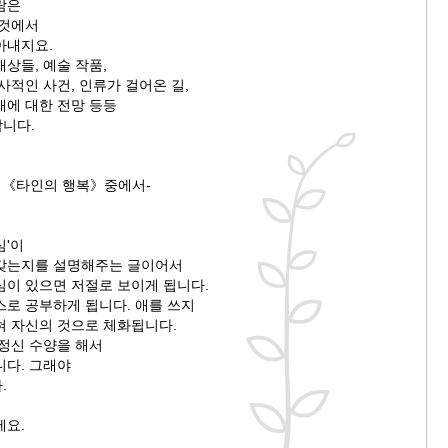
람은
 것에서
아내지요.
상들, 예술 작품,
사적인 사건, 인류가 걸어온 길,
래에 대한 전망 등등
니다.
밀의《타인의 행복》중에서-
심'이
갖는지를 설명해주는 글이어서
심이 있으면 저절로 보이게 됩니다.
스로 공부하게 됩니다. 애를 쓰지
혀 자신의 것으로 체화됩니다.
 정신 수양을 해서
니다. 그래야
.
세요.