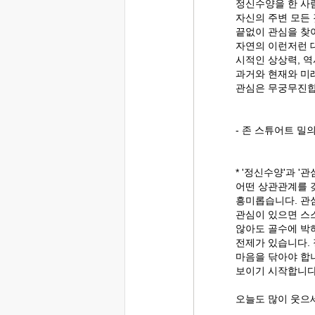
정신수양을 한 사
자신의 주변 모든
끝없이 관심을 찾
자연의 이런저런 대
시적인 상상력, 역
과거와 현재와 미
관심은 무궁무진합
- 존 스튜어트 
* '정신수양'과 '관
어떤 상관관계를 
흥미롭습니다. 관
관심이 있으면 스
않아도 골수에 박
전제가 있습니다.
마음을 닦아야 합
보이기 시작합니다
오늘도 많이 웃으