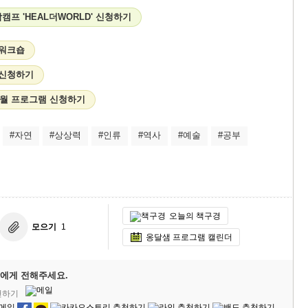
프 'HEAL더WORLD' 신청하기
 워크숍
 신청하기
4월 프로그램 신청하기
#자연
#상상력
#인류
#역사
#예술
#공부
오늘의 책구경
모으기
1
옹달샘 프로그램 캘린더
에게 전해주세요.
천하기