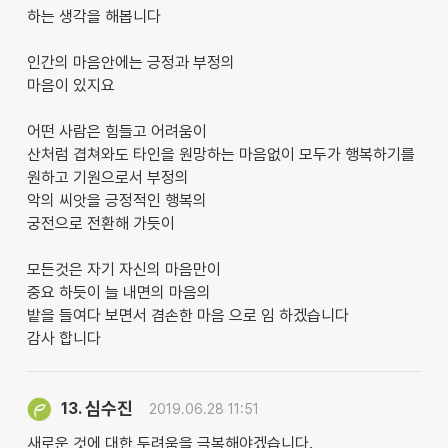
하는 생각을 해봅니다
인간의 마음안에는 긍정과 부정의
마음이 있지요
어떤 사람은 힘들고 어려움이
산처럼 겹쳐와도 타인을 원망하는 마음없이 모두가 행복하기를
원하고 기원으로서 부정의
악의 씨앗을 긍정적인 행복의
궁전으로 전환해 가듯이
모든것은 자기 자신의 마음만이
중요 하듯이 늘 내면의 마음의
밭을 들여다 보면서 겸손한 마음 으로 임 하겠습니다
감사 합니다
심수진
13.
2019.06.28 11:51
새로운 것에 대한 두려움을 극복해야겠습니다.