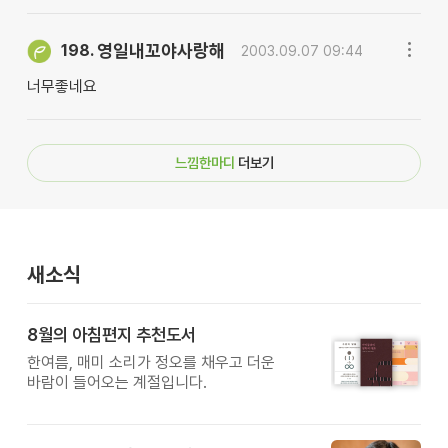
영일내꼬야사랑해
198.
2003.09.07 09:44
너무좋네요
느낌한마디
더보기
새소식
8월의 아침편지 추천도서
한여름, 매미 소리가 정오를 채우고 더운
바람이 들어오는 계절입니다.