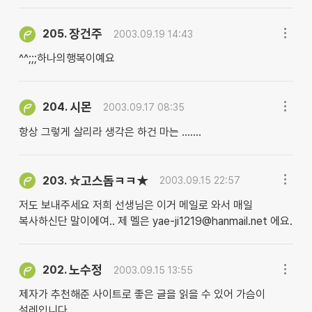
장건주
205.
2003.09.19 14:43
^^;;;하나의행복이예요
시몬
204.
2003.09.17 08:35
항상 그렇게 살리라 생각은 하건 마는 .......
☆고스돕ㅋㅋ★
203.
2003.09.15 22:57
저도 보내주세요 저희 선생님은 이거 메일로 와서 매일
복사하신단 말이에여.. 제 멜은 yae-ji1219@hanmail.net 에요.
노수정
202.
2003.09.15 13:55
제자가 추천해준 사이트로 좋은 글을 읽을 수 있어 가슴이
설레입니다.