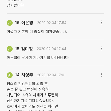
감사합니다
이은영
16.
2020.02.04 17:54
이럴때 기본에 더 충실히 해야겠습니나.
김미정
15.
2020.02.04 17:44
하루빨리 무사히 지나가기를 바래봅니다.
허영주
14.
2020.02.04 17:01
평소의 건강관리와 외출 후
손을 잘 씻고 백신이 신속히
개발되어 초유의 사태가 하루빨리
잠잠해지기를 기다리겠습니다.
호랑이가 물어가도 정신을 하리면