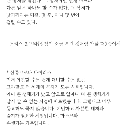
큰 상처를 남긴다. 그 상처에만 신경 쓰느라
다른 일은 하나도 할 수가 없다. 그 상처가
낫기까지는 며칠, 몇 주, 아니 몇 년이
걸릴 수도 있다.
- 도리스 볼프의《심장이 소금 뿌린 것처럼 아플 때》중에서
-
* 신종코로나 바이러스.
미처 예견할 수도 쉽게 대비할 수도 없는
그야말로 전 세계의 꼭지가 도는 사태입니다.
이미 큰 생채기가 났고 앞으로 얼마나 더 큰 생채기가
날지 알 수 없는 지경에 이르렀습니다. 그렇다고 너무
동요해도 좋지 않습니다. 기민하고 차분한 대처와
슬기가 필요한 시점입니다. 마스크와
손씻기는 기본입니다.