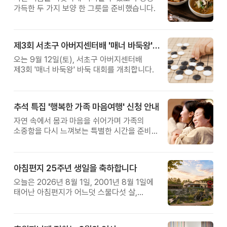
가득한 두 가지 보양 한 그릇을 준비했습니다.
제3회 서초구 아버지센터배 '매너 바둑왕' 대회
오는 9월 12일(토), 서초구 아버지센터배
제3회 '매너 바둑왕' 바둑 대회를 개최합니다.
추석 특집 '행복한 가족 마음여행' 신청 안내
자연 속에서 몸과 마음을 쉬어가며 가족의
소중함을 다시 느껴보는 특별한 시간을 준비해
보세요.
아침편지 25주년 생일을 축하합니다
오늘은 2026년 8월 1일, 2001년 8월 1일에
태어난 아침편지가 어느덧 스물다섯 살,
늠름한 청년이 되었습니다.