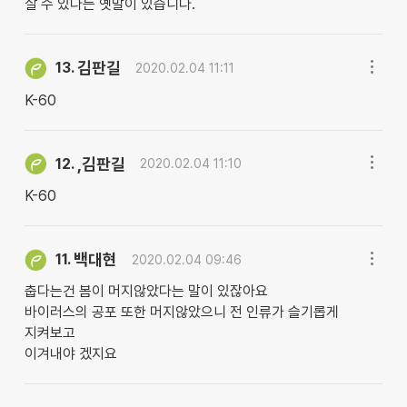
살 수 있다는 옛말이 있습니다.
김판길
13.
2020.02.04 11:11
K-60
,김판길
12.
2020.02.04 11:10
K-60
백대현
11.
2020.02.04 09:46
춥다는건 봄이 머지않았다는 말이 있잖아요
바이러스의 공포 또한 머지않았으니 전 인류가 슬기롭게
지켜보고
이겨내야 겠지요