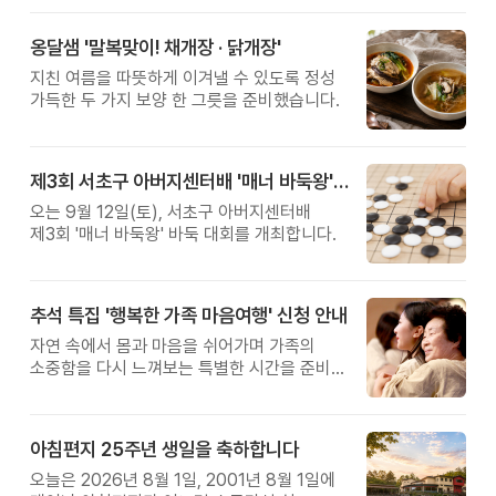
옹달샘 '말복맞이! 채개장 · 닭개장'
지친 여름을 따뜻하게 이겨낼 수 있도록 정성
가득한 두 가지 보양 한 그릇을 준비했습니다.
제3회 서초구 아버지센터배 '매너 바둑왕' 대회
오는 9월 12일(토), 서초구 아버지센터배
제3회 '매너 바둑왕' 바둑 대회를 개최합니다.
추석 특집 '행복한 가족 마음여행' 신청 안내
자연 속에서 몸과 마음을 쉬어가며 가족의
소중함을 다시 느껴보는 특별한 시간을 준비해
보세요.
아침편지 25주년 생일을 축하합니다
오늘은 2026년 8월 1일, 2001년 8월 1일에