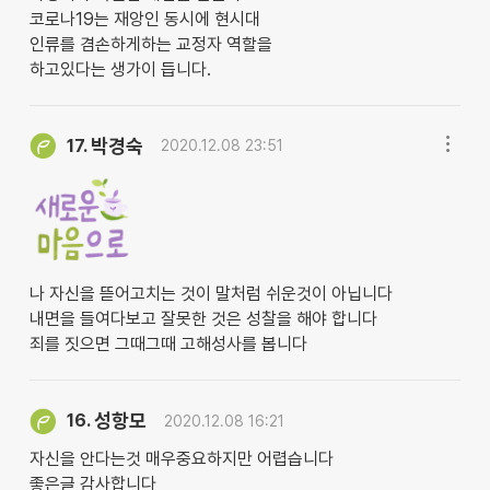
코로나19는 재앙인 동시에 현시대
인류를 겸손하게하는 교정자 역할을
하고있다는 생가이 듭니다.
박경숙
17.
2020.12.08 23:51
나 자신을 뜯어고치는 것이 말처럼 쉬운것이 아닙니다
내면을 들여다보고 잘못한 것은 성찰을 해야 합니다
죄를 짓으면 그때그때 고해성사를 봅니다
성항모
16.
2020.12.08 16:21
자신을 안다는것 매우중요하지만 어렵습니다
좋은글 감사합니다