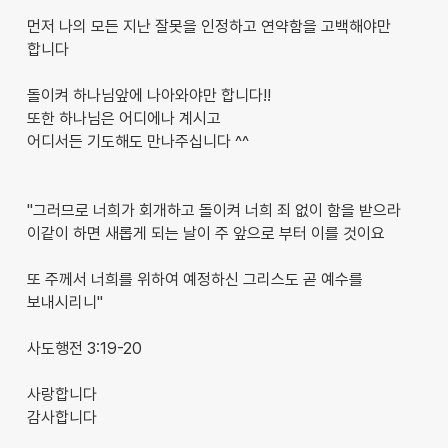
먼저 나의 모든 지난 잘못을 인정하고 연약함을 고백해야만
합니다
돌이켜 하나님앞에 나아와야만 합니다!!
또한 하나님은 어디에나 계시고
어디서든 기도해도 만나주십니다 ^^
"그러므로 너희가 회개하고 돌이켜 너희 죄 없이 함을 받으라
이같이 하면 새롭게 되는 날이 주 앞으로 부터 이를 것이요
또 주께서 너희를 위하여 예정하신 그리스도 곧 예수를
보내시리니"
사도행전 3:19-20
사랑합니다
감사합니다