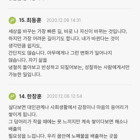
최동훈
15.
2020.12.08 14:31
세상을 바꾸는 가장 빠른 길, 바로 나 자신이 바뀌는 것입니다.
하지만 가장 어려운 길이기도 합니다. 내가 바뀐다는 것이
생각만큼 쉽지도,
간단치도 않습니다. 아무에게나 그런 변화가 일어나지
않습니다. 자기 삶을
냉철히 돌아보고 반성하고 되짚어보는, 성찰하는 사람에게서만
가능한 일입니다.
한창훈
14.
2020.12.08 12:54
살다보면 대인관계나 사회생활에서 감정이나 마음의 응어리가
쌓이게 됩니다.
그 덩어리가 작을 때에는 못 느끼지만 계속 쌓이다보면 해소나
배출의
필요성을 느낍니다. 우리 몸안에 노폐물을 배출하는 곳을