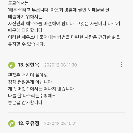
불교에서는
'해우소'라고 부릅니다. 마음과 영혼에 쌓인 노폐물을 잘
배출하기 위해서는
자신만의 해우소를 마련해야 합니다. 그것은 사람마다 다르기
때문에 다양합니다.
이러한 해우소나 풀어내는 방법을 마련한 사람은 건강한 삶을
유지할 수 있습니다.
정현옥
13.
2020.12.08 11:30
괜찮은 척하며 살아도
정작 괜찮은게 아닙니다
계속 머릿속에서는 떠나지 않습니다
나를 잘 다스리는수밖에~
좋은글 감사합니다
오유정
12.
2020.12.08 10:21