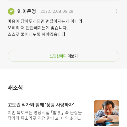
이은영
9.
2020.12.08 09:28
마음에 담아두게되면 괜찮아지는게 아니라
오히려 더 단단해지는게 맞습니다.
스스로 풀어내도록 해야겠습니다
느낌한마디
더보기
새소식
고도원 작가와 함께 '풍덩 사랑하자'
이번 북토크는 명상시집 『밥 벗』 속 문장을
작가의 목소리로 직접 만나고, 나의 삶과
관계를 잠시 돌아보는 시간입니다.