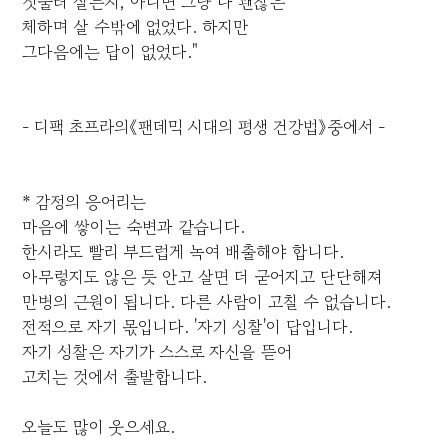
짓눌려 살든지, 아니면 그냥 다 괜찮은
체하며 살 수밖에 없었다. 하지만
그다음에는 답이 없었다."
- 디팩 초프라의《팬데믹 시대의 평생 건강법》중에서 -
* 감정의 응어리는
마음에 쌓이는 숙변과 같습니다.
한시라도 빨리 부드럽게 녹여 배출해야 합니다.
아무렇지도 않은 듯 안고 살면 더 굳어지고 단단해져
만병의 근원이 됩니다. 다른 사람이 고칠 수 없습니다.
전적으로 자기 몫입니다. '자기 성찰'이 답입니다.
자기 성찰은 자기가 스스로 자신을 뜯어
고치는 것에서 출발합니다.
오늘도 많이 웃으세요.