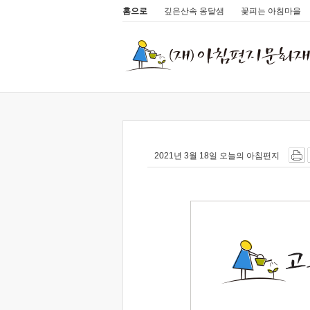
홈으로
깊은산속 옹달샘
꽃피는 아침마을
2021년 3월 18일 오늘의 아침편지