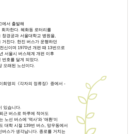
고에서 출발해
서 회차한다. 혜화동 로터리를
 창경궁과 서울대학교 병원을,
 거친다. 한진 버스가 운행하던
 전신이며 1970년 개편 때 13번으로
4년 서울시 버스체계 개편 이후
번 번호를 달게 되었다.
장 오래된 노선이다.
현, 이희영의《각자의 정류장》중에서 -
이 있습니다.
출퇴근 버스로 하루에 적어도
 노선 버스에 '역사'와 '애환'이
도 대학 시절 139번 버스, 망우동에서
선버스가 생각납니다. 종로를 거치는