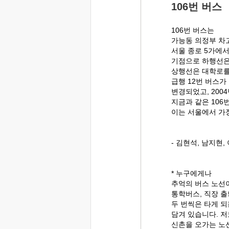
106번 버스
106번 버스는
가능동 의정부 차
서울 종로 5가에
기점으로 하행선은
상행선은 대학로를
급행 12번 버스가
변경되었고, 200
지금과 같은 106
이는 서울에서 가
- 김현석, 남지
* 누구에게나
추억의 버스 노선
통학버스, 직장 
두 번씩은 타게 되는
담겨 있습니다. 저
신촌을 오가는 노