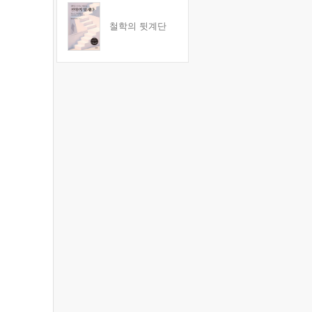
철학의 뒷계단