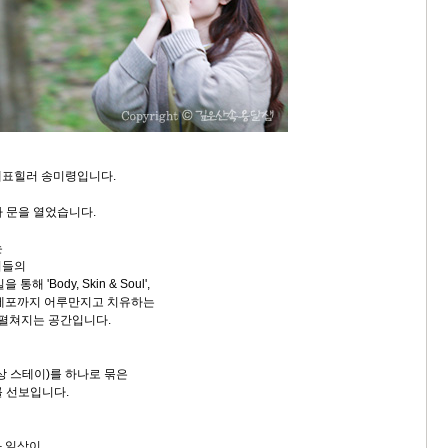
대표힐러 송미령입니다.
가 문을 열었습니다.
는
러들의
해 'Body, Skin & Soul',
 세포까지 어루만지고 치유하는
 펼쳐지는 공간입니다.
상 스테이)를 하나로 묶은
를 선보입니다.
과 일상이