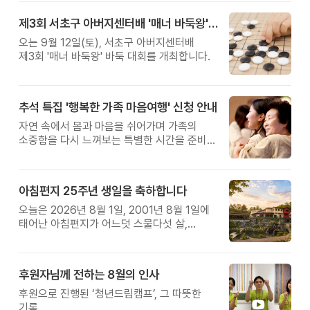
제3회 서초구 아버지센터배 '매너 바둑왕' 대회
오는 9월 12일(토), 서초구 아버지센터배
제3회 '매너 바둑왕' 바둑 대회를 개최합니다.
추석 특집 '행복한 가족 마음여행' 신청 안내
자연 속에서 몸과 마음을 쉬어가며 가족의
소중함을 다시 느껴보는 특별한 시간을 준비해
보세요.
아침편지 25주년 생일을 축하합니다
오늘은 2026년 8월 1일, 2001년 8월 1일에
태어난 아침편지가 어느덧 스물다섯 살,
늠름한 청년이 되었습니다.
후원자님께 전하는 8월의 인사
후원으로 진행된 ‘청년드림캠프’, 그 따뜻한
기록