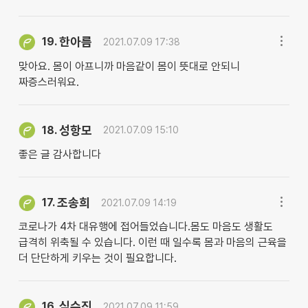
한아름
19.
2021.07.09 17:38
맞아요. 몸이 아프니까 마음같이 몸이 뜻대로 안되니
짜증스러워요.
성항모
18.
2021.07.09 15:10
좋은 글 감사합니다
조송희
17.
2021.07.09 14:19
코로나가 4차 대유행에 접어들었습니다.몸도 마음도 생활도
급격히 위축될 수 있습니다. 이런 때 일수록 몸과 마음의 근육을
더 단단하게 키우는 것이 필요합니다.
심수진
16.
2021.07.09 11:59