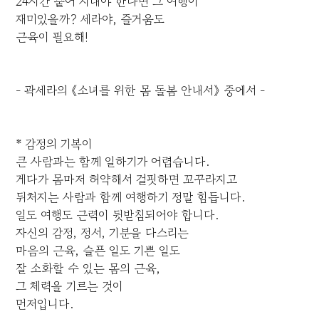
24시간 붙어 지내야 한다면 그 여행이
재미있을까? 세라야, 즐거움도
근육이 필요해!
- 곽세라의 《소녀를 위한 몸 돌봄 안내서》 중에서 -
* 감정의 기복이
큰 사람과는 함께 일하기가 어렵습니다.
게다가 몸마저 허약해서 걸핏하면 꼬꾸라지고
뒤처지는 사람과 함께 여행하기 정말 힘듭니다.
일도 여행도 근력이 뒷받침되어야 합니다.
자신의 감정, 정서, 기분을 다스리는
마음의 근육, 슬픈 일도 기쁜 일도
잘 소화할 수 있는 몸의 근육,
그 체력을 기르는 것이
먼저입니다.