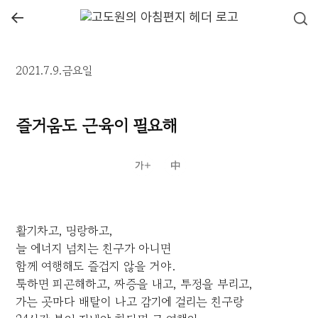
←
2021.7.9.금요일
즐거움도 근육이 필요해
활기차고, 명랑하고,
늘 에너지 넘치는 친구가 아니면
함께 여행해도 즐겁지 않을 거야.
툭하면 피곤해하고, 짜증을 내고, 투정을 부리고,
가는 곳마다 배탈이 나고 감기에 걸리는 친구랑