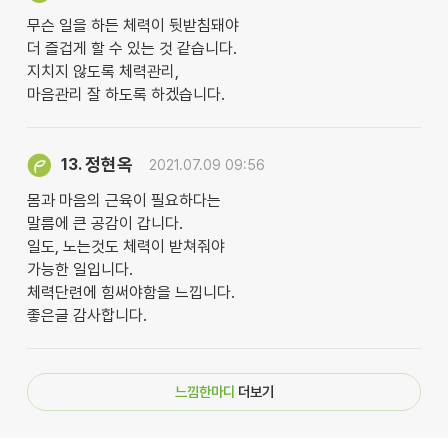
무슨 일을 하든 체력이 뒷받침돼야
더 즐겁게 할 수 있는 것 같습니다.
지치지 않도록 체력관리,
마음관리 잘 하도록 하겠습니다.
정현옥
13.
2021.07.09 09:56
몸과 마음의 근육이 필요하다는
말름에 큰 공감이 갑니다.
일도, 노는것도 체력이 받쳐줘야
가능한 일입니다.
체력단련에 힘써야함을 느낍니다.
좋은글 감사합니다.
느낌한마디
더보기