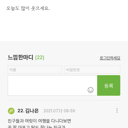
오늘도 많이 웃으세요.
느낌한마디
(22)
로그인하세요
등록
김나은
22.
2021.07.12 08:59
친구들과 여럿이 여행을 다니다보면
꼭 잘 아프고 탈도 잘나는 친구가