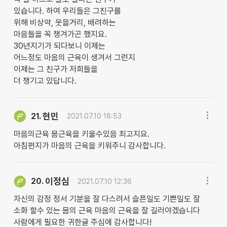
있습니다. 하여 우리들은 그친구를
위해 비상약, 웃을거리, 배려하는
마음들을 꼭 챙겨가곤 했지요.
30년지기가 되다보니 이제는
어느정도 마음의 근육이 생겨서 그런지
이제는 그 친구가 저희들을
더 챙기고 있답니다.
현민
21.
2021.07.10 18:53
마음의근육 몸근육을 키울수있음 최고지요.
아침편지가 마음의 근육을 키워주니 감사합니다.
이정심
20.
2021.07.10 12:36
자신의 감정 정서 기분을 잘 다스려서 슬픈일도 기쁜일도 잘
소화 할수 있는 몸의 근육 마음의 근육을 잘 길러야겠습니다
사람에게 필요한 귀한글 주심에 감사합니다!