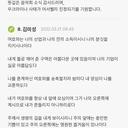
뜻깊은 음악회 소식 감사드리며,
우크라이나 사태가 어서빨리 진정되기를 기원합니다.
김미성
8.
2022.03.21 09:45
여호와는 나의 산업과 나의 잔의 소득이시니 나의 분깃을
지키시나이다
내게 줄로 재어 준 구역은 아름다운 곳에 있음이여 나의 기업이
실로 아름답도다
나를 훈계하신 여호와를 송축할지라 밤마다 내 양심이 나를
교훈하도다
내가 여호와를 항상 내 앞에 모심이여 그가 나의 오른쪽에
계시므로 내가 흔들리지 아니하리로다
주께서 생명의 길을 내게 보이시리니 주의 앞에는 충만한
기쁨이 있고 주의 오른쪽에는 영원한 즐거움이 있나이다