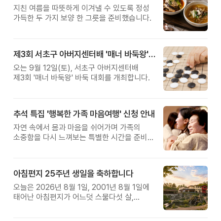
지친 여름을 따뜻하게 이겨낼 수 있도록 정성
가득한 두 가지 보양 한 그릇을 준비했습니다.
제3회 서초구 아버지센터배 '매너 바둑왕' 대회
오는 9월 12일(토), 서초구 아버지센터배
제3회 '매너 바둑왕' 바둑 대회를 개최합니다.
추석 특집 '행복한 가족 마음여행' 신청 안내
자연 속에서 몸과 마음을 쉬어가며 가족의
소중함을 다시 느껴보는 특별한 시간을 준비해
보세요.
아침편지 25주년 생일을 축하합니다
오늘은 2026년 8월 1일, 2001년 8월 1일에
태어난 아침편지가 어느덧 스물다섯 살,
늠름한 청년이 되었습니다.