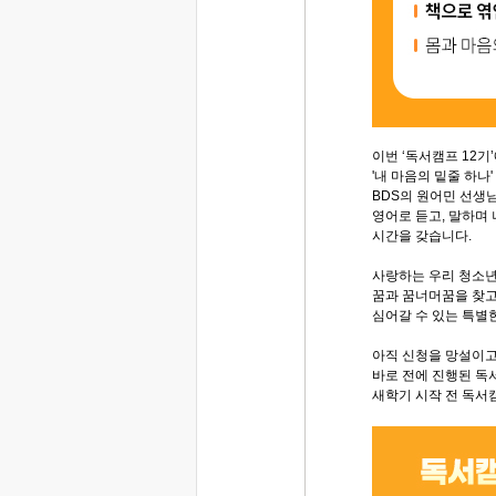
이번 ‘독서캠프 12기
'내 마음의 밑줄 하나
BDS의 원어민 선생
영어로 듣고, 말하며
시간을 갖습니다.
사랑하는 우리 청소
꿈과 꿈너머꿈을 찾고
심어갈 수 있는 특별
아직 신청을 망설이
바로 전에 진행된 독
새학기 시작 전 독서