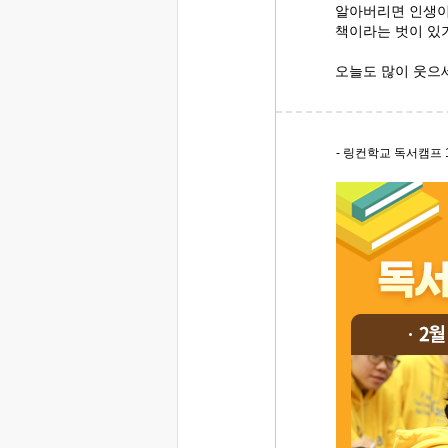
알아버리면 인생이
책이라는 벗이 있
오늘도 많이 웃으
- 링컨학교 독서캠프 1