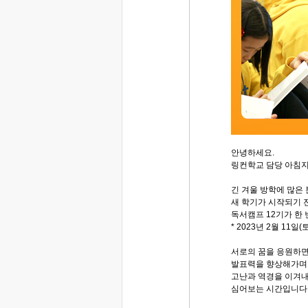
안녕하세요.
링컨학교 담당 아침
긴 겨울 방학에 많은 
새 학기가 시작되기 전
독서캠프 12기가 한 
* 2023년 2월 11일(토
서로의 꿈을 응원하
발표력을 향상해가며,
고난과 역경을 이겨내
심어보는 시간입니다