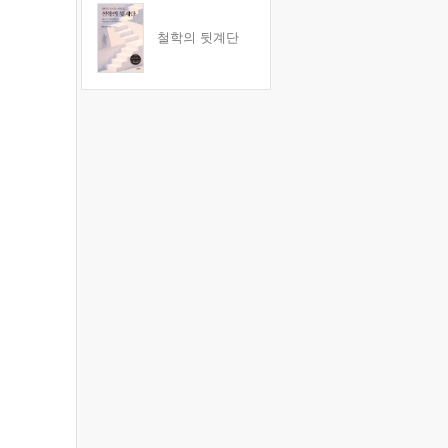
철학의 뒷계단