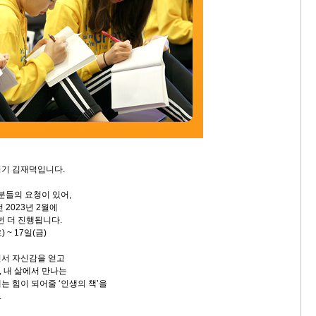
지기 김재덕입니다.
분들의 요청이 있어,
 2023년 2월에
번 더 진행됩니다.
) ~ 17일(금)
면서 자신감을 얻고
 내 삶에서 만나는
는 힘이 되어줄 ‘인생의 책’을
.