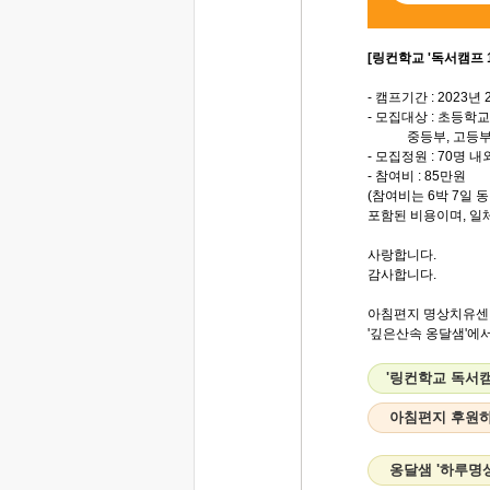
[링컨학교 '독서캠프 1
- 캠프기간 : 2023년 
- 모집대상 : 초등학교 
중등부, 고등부, 
- 모집정원 : 70명 
- 참여비 : 85만원
(참여비는 6박 7일 
포함된 비용이며, 일
사랑합니다.
감사합니다.
아침편지 명상치유센
'깊은산속 옹달샘'에서.
'링컨학교 독서캠
아침편지 후원
옹달샘 '하루명