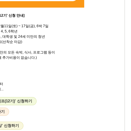
2기' 신청 안내]
2월11일(토) ~ 17일(금), 6박 7일
4, 5, 6학년
대학생 및 24세 미만의 청년
내외(선착순 마감)
동안의 모든 숙박, 식사, 프로그램 등이
체 추가비용이 없습니다.)
터
..
프(12기)' 신청하기
하기
상' 신청하기