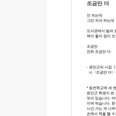
조금만 더
안 되는데
그만 자야 하는데
도서관에서 빌려 
책이 좋아 잠이 오
조금만
진짜 조금만 더
- 윤민근의 시집
시〈조금만 더〉전
* 링컨학교에 세 
윤민근 학생이 쓴 
맛이 있습니다. 어
아껴 먹습니다. 한
시간 가는 게 너무
손에서 책을 뗄 수