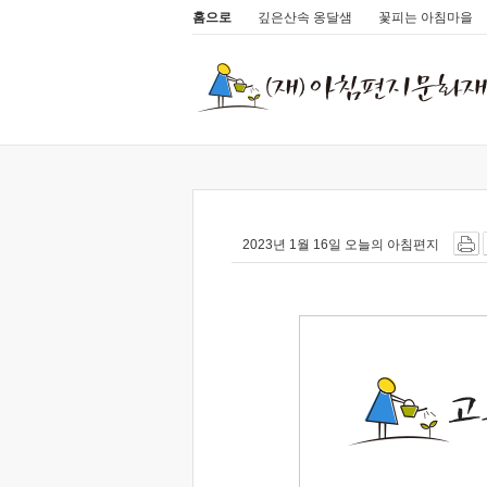
홈으로
깊은산속 옹달샘
꽃피는 아침마을
2023년 1월 16일 오늘의 아침편지