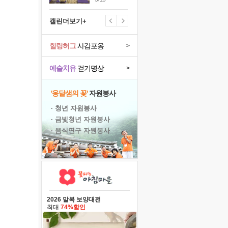
캘린더보기+
힐링허그
사감포옹
>
예술치유
걷기명상
>
'옹달샘의 꽃'
자원봉사
· 청년 자원봉사
· 금빛청년 자원봉사
· 음식연구 자원봉사
2026 말복 보양대전
최대
74%할인