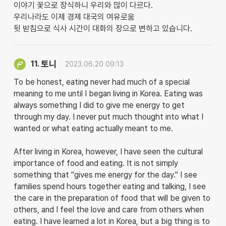
이야기 꽃으로 장식하니 우리와 많이 다르다.
우리나라도 이제 경제 대국의 여유로움
뒷 받침으로 식사 시간이 대화의 장으로 변하고 있습니다.
토니
11.
2023.06.20 09:13
To be honest, eating never had much of a special
meaning to me until I began living in Korea. Eating was
always something I did to give me energy to get
through my day. I never put much thought into what I
wanted or what eating actually meant to me.
After living in Korea, however, I have seen the cultural
importance of food and eating. It is not simply
something that "gives me energy for the day." I see
families spend hours together eating and talking, I see
the care in the preparation of food that will be given to
others, and I feel the love and care from others when
eating. I have learned a lot in Korea, but a big thing is to