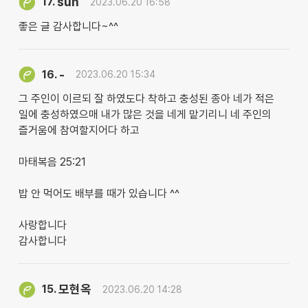
sun
17.
2023.06.20 16:58
좋은 글 감사합니다~^^
-
16.
2023.06.20 15:34
그 주인이 이르되 잘 하였도다 착하고 충성된 종아 네가 적은
일에 충성하였으매 내가 많은 것을 네게 맡기리니 네 주인의
즐거움에 참여할지어다 하고
마태복음 25:21
밥 안 먹어도 배부를 때가 있습니다 ^^
사랑합니다
감사합니다
모현옥
15.
2023.06.20 14:28