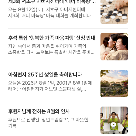
제3회 서초구 아버지센터배 '매너 바둑왕' 대회
오는 9월 12일(토), 서초구 아버지센터배
제3회 '매너 바둑왕' 바둑 대회를 개최합니다.
추석 특집 '행복한 가족 마음여행' 신청 안내
자연 속에서 몸과 마음을 쉬어가며 가족의
소중함을 다시 느껴보는 특별한 시간을 준비해
보세요.
아침편지 25주년 생일을 축하합니다
오늘은 2026년 8월 1일, 2001년 8월 1일에
태어난 아침편지가 어느덧 스물다섯 살,
늠름한 청년이 되었습니다.
후원자님께 전하는 8월의 인사
후원으로 진행된 ‘청년드림캠프’, 그 따뜻한
기록