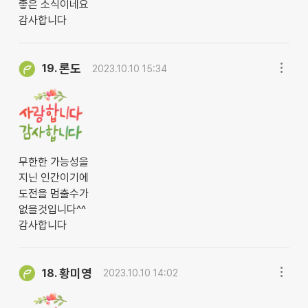
좋은 소식이네요
감사합니다
론도
19.
2023.10.10 15:34
무한한 가능성을
지닌 인간이기에
도전을 멈출수가
없을것입니다^^
감사합니다
황미영
18.
2023.10.10 14:02