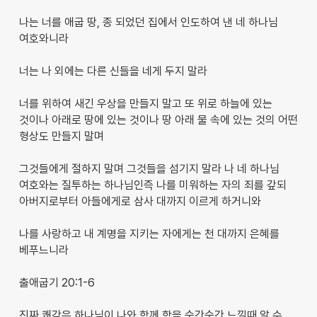
나는 너를 애굽 땅, 종 되었던 집에서 인도하여 낸 네 하나님
여호와니라
너는 나 외에는 다른 신들을 네게 두지 말라
너를 위하여 새긴 우상을 만들지 말고 또 위로 하늘에 있는
것이나 아래로 땅에 있는 것이나 땅 아래 물 속에 있는 것의 어떤
형상도 만들지 말며
그것들에게 절하지 말며 그것들을 섬기지 말라 나 네 하나님
여호와는 질투하는 하나님인즉 나를 미워하는 자의 죄를 갚되
아버지로부터 아들에게로 삼사 대까지 이르게 하거니와
나를 사랑하고 내 계명을 지키는 자에게는 천 대까지 은혜를
베푸느니라
출애굽기 20:1-6
진짜 쾌감은 하나님이 나와 함께 함을 순간순간 느낄때 알 수