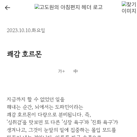
←
2023.10.10.화요일
쾌감 호르몬
지금까지 할 수 없었던 일을
해내는 순간, 뇌에서는 도파민이라는
쾌감 호르몬이 다량으로 분비됩니다. 즉,
'성취감'을 맛보면 또 다른 '성장 욕구'와 '진화 욕구'가
생겨나고, 그것이 눈앞의 일에 집중하는 몰입 모드를