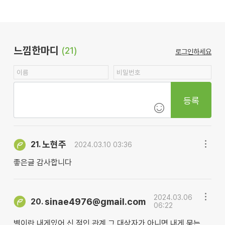
느낌한마디
(21)
로그인하세요
등록
노현주
21.
2024.03.10 03:36
좋은글 감사합니다
2024.03.06
sinae4976@gmail.com
20.
06:22
별이란 내게있어 신 적인 관계 그 대상자가 아니면 내게 묻는