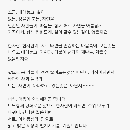
조금. 내려놓고. 살아
있는. 생물인 모든. 자연을
인간인 사람들이. 마음을. 함께 해서 자연을 아름답게
가꾸어서. 함께 평화롭게. 살아 갈수 있는길이. 없을까요
한사람. 한사람이. 서로 타인을 존중하는 마음속에. 모든것을
비우고 내려놓고. 자연과. 더불어 천제의 재난도. 막을수
있을련지요
앞으로 봄 가을이. 점점 줄어드는것은 아닌지. 걱정이되면서.
바다와 산과 들녁의
모든. 자연이. 아파하고. 있는것은. 아닌지~~~~
내심. 마음이 숙연해지곤 합니다
모두함께 평화로운 삶으로 한사람이 바뀌면. 주위 모두가
바뀌어. 간다란 말씀처럼
서로. 이체동심의. 맘으로
맑고 밝은 세상이 펼쳐지기를. 기원드립니다