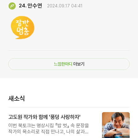
안수연
24.
2024.09.17 04:41
느낌한마디
더보기
새소식
고도원 작가와 함께 '풍덩 사랑하자'
이번 북토크는 명상시집 『밥 벗』 속 문장을
작가의 목소리로 직접 만나고, 나의 삶과
관계를 잠시 돌아보는 시간입니다.