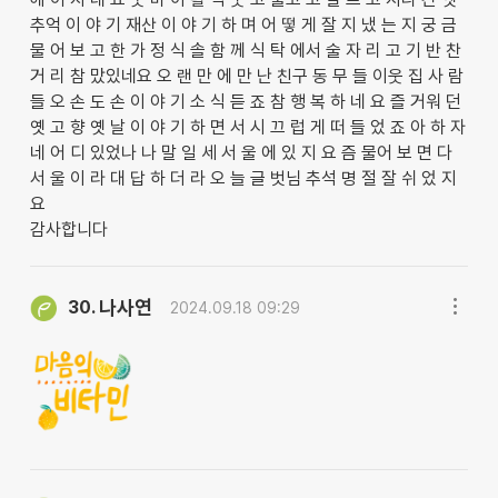
추억 이 야 기 재산 이 야 기 하 며 어 떻 게 잘 지 냈 는 지 궁 금
물 어 보 고 한 가 정 식 솔 함 께 식 탁 에서 술 자 리 고 기 반 찬
거 리 참 맜있네요 오 랜 만 에 만 난 친구 동 무 들 이웃 집 사 람
들 오 손 도 손 이 야 기 소 식 듣 죠 참 행 복 하 네 요 즐 거워 던
옛 고 향 옛 날 이 야 기 하 면 서 시 끄 럽 게 떠 들 었 죠 아 하 자
네 어 디 있었나 나 말 일 세 서 울 에 있 지 요 즘 물어 보 면 다
서 울 이 라 대 답 하 더 라 오 늘 글 벗님 추석 명 절 잘 쉬 었 지
요
감사합니다
나사연
30.
2024.09.18 09:29