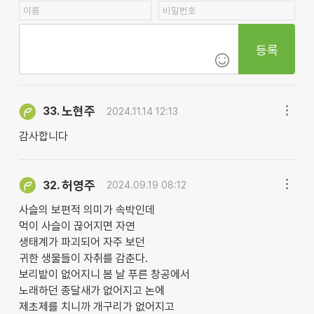
등록
노현주
33.
2024.11.14 12:13
감사합니다
허영주
32.
2024.09.19 08:12
사슬의 보편적 의미가 속박인데
먹이 사슬이 끊어지면 자연
생태계가 파괴되어 자주 보던
귀한 생물들이 자취를 감춘다.
보리밭이 없어지니 봄 날 푸른 창공에서
노래하던 종달새가 없어지고 논에
제초제를 치니까 개구리가 없어지고