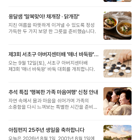
옹달샘 '말복맞이! 채개장 · 닭개장'
지친 여름을 따뜻하게 이겨낼 수 있도록 정성
가득한 두 가지 보양 한 그릇을 준비했습니다.
제3회 서초구 아버지센터배 '매너 바둑왕' 대회
오는 9월 12일(토), 서초구 아버지센터배
제3회 '매너 바둑왕' 바둑 대회를 개최합니다.
추석 특집 '행복한 가족 마음여행' 신청 안내
자연 속에서 몸과 마음을 쉬어가며 가족의
소중함을 다시 느껴보는 특별한 시간을 준비해
보세요.
아침편지 25주년 생일을 축하합니다
오늘은 2026년 8월 1일, 2001년 8월 1일에