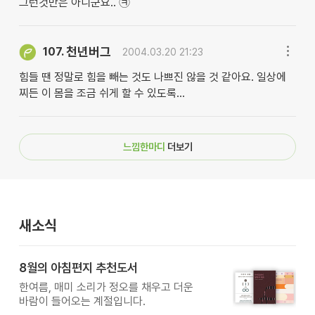
그런것만은 아니군요.. ㉪
천년버그
107.
2004.03.20 21:23
힘들 땐 정말로 힘을 빼는 것도 나쁘진 않을 것 같아요. 일상에
찌든 이 몸을 조금 쉬게 할 수 있도록...
느낌한마디
더보기
새소식
8월의 아침편지 추천도서
한여름, 매미 소리가 정오를 채우고 더운
바람이 들어오는 계절입니다.