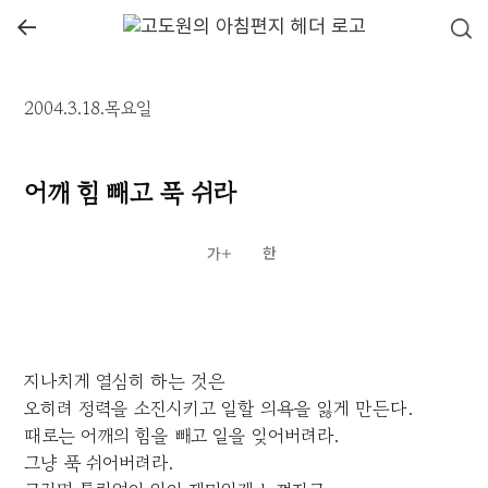
←
2004.3.18.목요일
어깨 힘 빼고 푹 쉬라
지나치게 열심히 하는 것은
오히려 정력을 소진시키고 일할 의욕을 잃게 만든다.
때로는 어깨의 힘을 빼고 일을 잊어버려라.
그냥 푹 쉬어버려라.