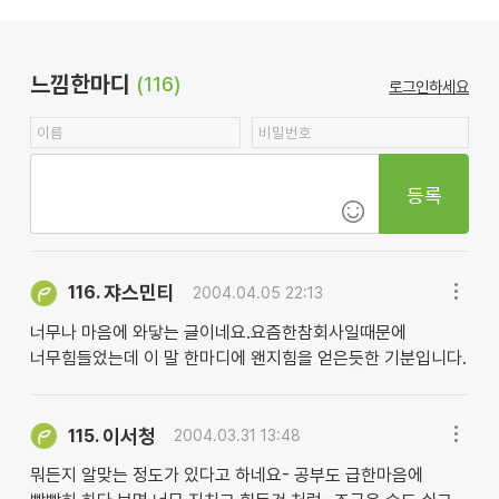
느낌한마디
(116)
로그인하세요
등록
쟈스민티
116.
2004.04.05 22:13
너무나 마음에 와닿는 글이네요.요즘한참회사일때문에
너무힘들었는데 이 말 한마디에 왠지힘을 얻은듯한 기분입니다.
이서청
115.
2004.03.31 13:48
뭐든지 알맞는 정도가 있다고 하네요- 공부도 급한마음에