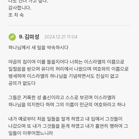
나도 건너 가고 싶다.
감사합니다.
조 차 숙
김미성
9.
2024.12.21 11:04
하나님께서 새 일을 약속하시다
야곱의 집이여 이를 들을지어다 너희는 이스라엘의 이름으로
일컬음을 받으며 유다의 허리에서 나왔으며 여호와의 이름으로
맹세하며 이스라엘의 하나님을 기념하면서도 진실이 없고
공의가 없도다
그들은 거룩한 성 출신이라고 스스로 부르며 이스라엘의
하나님을 의지한다 하며 그의 이름이 만군의 여호와라고 하나
내가 예로부터 처음 일들을 알게 하였고 내 입에서 그것들이
나갔으며 또 내가 그것들을 듣게 하였고 내가 홀연히 행하여 그
일들이 이루어졌느니라