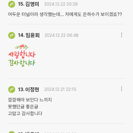
김영미
15.
2024.12.22 20:29
어두운 터널이라 생각했는데... 저에게도 은하수가 보이겠죠??
임윤회
14.
2024.12.22 06:48
이정현
13.
2024.12.21 22:15
깜깜해야 보인다 느끼지
못했던글 좋은글
고맙고 감사합니다