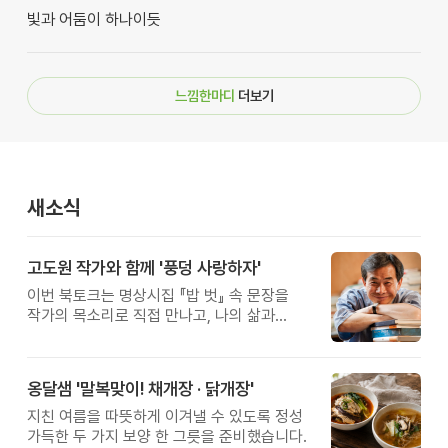
빛과 어둠이 하나이듯
느낌한마디
더보기
새소식
고도원 작가와 함께 '풍덩 사랑하자'
이번 북토크는 명상시집 『밥 벗』 속 문장을
작가의 목소리로 직접 만나고, 나의 삶과
관계를 잠시 돌아보는 시간입니다.
옹달샘 '말복맞이! 채개장 · 닭개장'
지친 여름을 따뜻하게 이겨낼 수 있도록 정성
가득한 두 가지 보양 한 그릇을 준비했습니다.