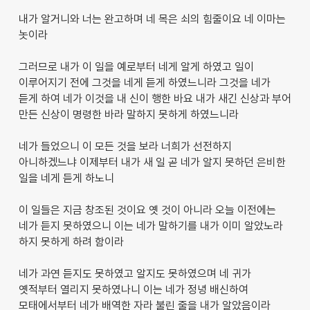
내가 알거니와 너는 완고하며 네 목은 쇠의 힘줄이요 네 이마는
놋이라
그러므로 내가 이 일을 예로부터 네게 알게 하였고 일이
이루어지기 전에 그것을 네게 듣게 하였느니라 그것을 네가
듣게 하여 네가 이것을 내 신이 행한 바요 내가 새긴 신상과 부어
만든 신상이 명령한 바라 말하지 못하게 하였느니라
네가 들었으니 이 모든 것을 보라 너희가 선전하지
아니하겠느냐 이제부터 내가 새 일 곧 네가 알지 못하던 은비한
일을 네게 듣게 하노니
이 일들은 지금 창조된 것이요 옛 것이 아니라 오늘 이전에는
네가 듣지 못하였으니 이는 네가 말하기를 내가 이미 알았노라
하지 못하게 하려 함이라
네가 과연 듣지도 못하였고 알지도 못하였으며 네 귀가
옛적부터 열리지 못하였나니 이는 네가 정녕 배신하여
모태에서부터 네가 배역한 자라 불린 줄을 내가 알았음이라