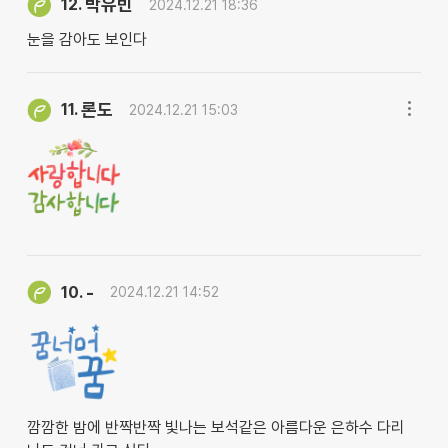
박유빈
12.
2024.12.21 18:36
눈을 감아도 보인다
론도
11.
2024.12.21 15:03
-
10.
2024.12.21 14:52
깜깜한 밤에 반짝반짝 빛나는 보석같은 아름다운 은하수 다리