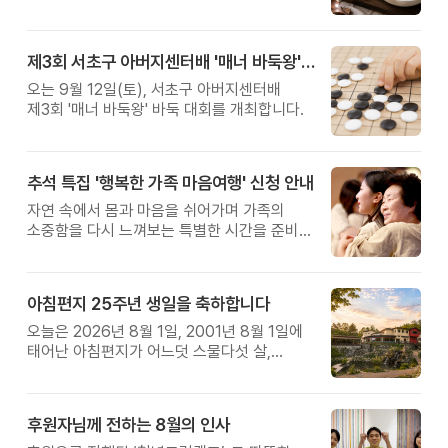
제3회 서초구 아버지센터배 '매너 바둑왕' 대회
오는 9월 12일(토), 서초구 아버지센터배
제3회 '매너 바둑왕' 바둑 대회를 개최합니다.
추석 특집 '행복한 가족 마음여행' 신청 안내
자연 속에서 몸과 마음을 쉬어가며 가족의
소중함을 다시 느껴보는 특별한 시간을 준비해
보세요.
아침편지 25주년 생일을 축하합니다
오늘은 2026년 8월 1일, 2001년 8월 1일에
태어난 아침편지가 어느덧 스물다섯 살,
늠름한 청년이 되었습니다.
후원자님께 전하는 8월의 인사