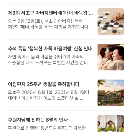
제3회 서초구 아버지센터배 '매너 바둑왕' 대회
오는 9월 12일(토), 서초구 아버지센터배
제3회 '매너 바둑왕' 바둑 대회를 개최합니다.
추석 특집 '행복한 가족 마음여행' 신청 안내
자연 속에서 몸과 마음을 쉬어가며 가족의
소중함을 다시 느껴보는 특별한 시간을 준비해
보세요.
아침편지 25주년 생일을 축하합니다
오늘은 2026년 8월 1일, 2001년 8월 1일에
태어난 아침편지가 어느덧 스물다섯 살,
늠름한 청년이 되었습니다.
후원자님께 전하는 8월의 인사
후원으로 진행된 ‘청년드림캠프’, 그 따뜻한