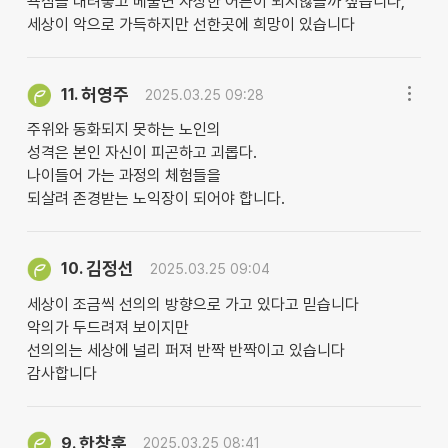
욕심을 내려놓고 베풀면 자상한 어른이 되지않을까 싶습니다,
세상이 악으로 가득하지만 선한곳에 희망이 있습니다
허영주
11.
2025.03.25 09:28
주위와 동화되지 못하는 노인의
성격은 본인 자신이 피곤하고 괴롭다.
나이들어 가는 과정의 체험들을
되살려 존경받는 노익장이 되어야 합니다.
김정선
10.
2025.03.25 09:04
세상이 조금씩 선의의 방향으로 가고 있다고 믿습니다
악의가 두드려져 보이지만
선의의는 세상에 널리 퍼져 반짝 반짝이고 있습니다
감사합니다
한창훈
9.
2025.03.25 08:41