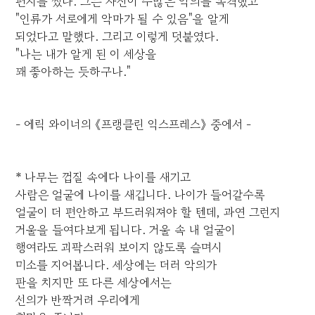
편지를 썼다. 그는 자신이 수많은 악의를 목격했고
"인류가 서로에게 악마가 될 수 있음"을 알게
되었다고 말했다. 그리고 이렇게 덧붙였다.
"나는 내가 알게 된 이 세상을
꽤 좋아하는 듯하구나."
- 에릭 와이너의 《프랭클린 익스프레스》 중에서 -
* 나무는 껍질 속에다 나이를 새기고
사람은 얼굴에 나이를 새깁니다. 나이가 들어갈수록
얼굴이 더 편안하고 부드러워져야 할 텐데, 과연 그런지
거울을 들여다보게 됩니다. 거울 속 내 얼굴이
행여라도 괴팍스러워 보이지 않도록 슬며시
미소를 지어봅니다. 세상에는 더러 악의가
판을 치지만 또 다른 세상에서는
선의가 반짝거려 우리에게