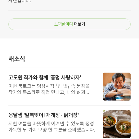
자신입니다.
느낌한마디
더보기
새소식
고도원 작가와 함께 '풍덩 사랑하자'
이번 북토크는 명상시집 『밥 벗』 속 문장을
작가의 목소리로 직접 만나고, 나의 삶과
관계를 잠시 돌아보는 시간입니다.
옹달샘 '말복맞이! 채개장 · 닭개장'
지친 여름을 따뜻하게 이겨낼 수 있도록 정성
가득한 두 가지 보양 한 그릇을 준비했습니다.