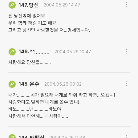
당신
147.
2004.05.29 14:47
전 당신밖에 없어요
우리 함께 하길 기도 해요
그리고 당신만 사랑할것을 저...명세합니다.
^^..........
146.
2004.05.29 10:47
사랑해요 당신을.........
은수
145.
2004.05.26 00:02
내가...........네가 필요해 내게로 와줘 라고 하면...오겠니!
사랑한다고 말하면 내게로 올수 있니!
바보..........넌............바보야
사랑해서 미안해...내 사랑아.....
태백산
144.
2004.05.25 11:48