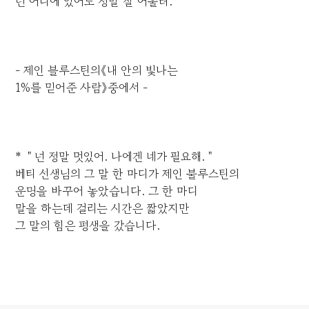
넌 어디에 있어도 정말 잘 어울려.＂
- 제인 블루스틴의《내 안의 빛나는
1%를 믿어준 사람》중에서 -
* ＂넌 정말 멋있어. 나에겐 네가 필요해.＂
베티 선생님의 그 말 한 마디가 제인 불루스틴의
운명을 바꾸어 놓았습니다. 그 한 마디
말을 하는데 걸리는 시간은 짧았지만
그 말의 힘은 평생을 갔습니다.