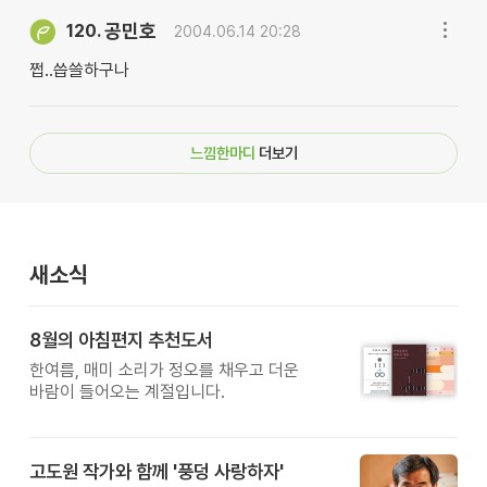
공민호
120.
2004.06.14 20:28
쩝..씁쓸하구나
느낌한마디
더보기
새소식
8월의 아침편지 추천도서
한여름, 매미 소리가 정오를 채우고 더운
바람이 들어오는 계절입니다.
고도원 작가와 함께 '풍덩 사랑하자'