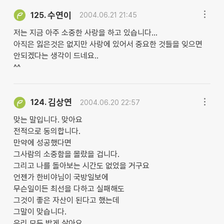
수연이
125.
2004.06.21 21:45
저는 지금 아주 소중한 사랑을 하고 있습니다...
아직은 잃은것은 없지만 사랑에 있어서 중요한 것들을 잊으면
안되겠다는 생각이 드네요..
^^
김상연
124.
2004.06.20 22:57
맞는 말입니다. 맞아요
전적으로 동의합니다.
만약에 성공했다면
그사람의 소중함을 몰랐을 겁니다.
그리고 나를 돌아보는 시간도 없었을 거구요
언젠가 한비야님이 국방일보에
무슨일이든 최선을 다하고 실패해도
그것이 좋은 자산이 된다고 했는데
그말이 맞습니다.
우리 모두 밝게 살아요