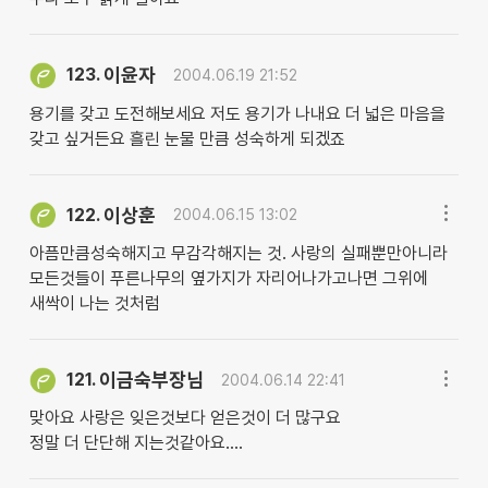
이윤자
123.
2004.06.19 21:52
용기를 갖고 도전해보세요 저도 용기가 나내요 더 넓은 마음을
갖고 싶거든요 흘린 눈물 만큼 성숙하게 되겠죠
이상훈
122.
2004.06.15 13:02
아픔만큼성숙해지고 무감각해지는 것. 사랑의 실패뿐만아니라
모든것들이 푸른나무의 옆가지가 자리어나가고나면 그위에
새싹이 나는 것처럼
이금숙부장님
121.
2004.06.14 22:41
맞아요 사랑은 잊은것보다 얻은것이 더 많구요
정말 더 단단해 지는것같아요....