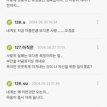
사랑에 성공하면 오랫동안 행복합니다. 그 사랑이 깨지기
전까지...
s
128.
2004.06.30 16:34
내게도 지금 아픔만큼 또다른 사랑........오겠죠
아직은
127.
2004.06.27 01:01
사랑의 실패는 또다른 희망이라는 말..
약간을 서글프기도 하네요
하지만 꿋꿋하게 이겨내는 것이 나 자신을 위한 일이겠죠?
su
126.
2004.06.22 21:46
내게는 왜 이런것만 오는지...
마음이 몹시 아파 옵니다.