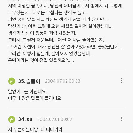
저의 이상한 꿈속에서, 당신의 어머님이... 제 방에서 왜 그렇게
누우셨는지.. 때로는 무섭다는 생각도 들고..
과연 꿈이 맞을 지... 확신도 생기지 않을 때가 많지만...
당신과 난, 어찌 그렇게 오랜 세월을 떨어져 살아왔는데...
생각과 느낌이 쌍둥이 처럼 닮았는지...
그래서, 그렇게 처움부터... 어릴 때 나를 좋아했는지...
그 어린 시절에, 내가 당신을 잘 알아보았더라면, 좋았을텐데...
그러면, 이렇게 힘들게, 살아오지 않았을텐데...
운명이라는 것이 정말 있을까요?.....
슬픔이
35.
2004.07.02 00:33
말없이...는 아닌데요..
너무나 많은 말들이 들리네요
su
34.
2004.07.01 00:07
저 푸른하늘마냥..나 떠나가리