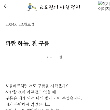
←
2004.6.28.월요일
파란 하늘, 흰 구름
보들레르처럼 저도 구름을 사랑했지요.
사랑할 것이 아무것도 없을 때
구름은 내게 와서 나의 벗이 되어 주었습니다.
내가 부탁하지 않았는데도