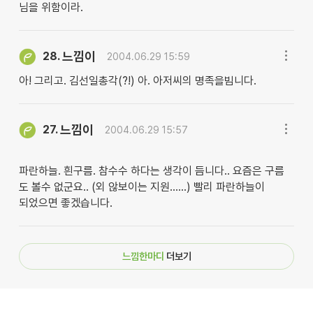
님을 위함이라.
느낌이
28.
2004.06.29 15:59
아! 그리고. 김선일총각(?!) 아. 아저씨의 명족을빔니다.
느낌이
27.
2004.06.29 15:57
파란하늘. 흰구름. 참수수 하다는 생각이 듬니다.. 요즘은 구름
도 볼수 없군요.. (외 않보이는 지원......) 빨리 파란하늘이
되었으면 좋겠습니다.
느낌한마디
더보기