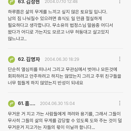
김정현
63.
2004.07.10 12:48
하루쯤은 삶의 무게를 느끼고 싶지 않은 토요일 입니다.
남의 짐 나눠질수 있으려면 휴식도 일 만큼 절실하게
필요하다고 생각합니다. 무소유의 법정스님 말씀중 어디서
왔다가 어디로 가는지도 모르고 너무 허둥대고 살고있지
않느냐고..
김영자
62.
2004.06.30 18:29
단순히 열심히를 떠나서 그리고 무관심에서 벗어나 모든것에
회피하려고 안주하려고 하지는 않았는지 그리고 주위 친구들을
너무 힘들게 하지 않았는지 반성이 되네요
흠....
61.
2004.06.30 15:04
무거운 거 지고 가는 사람들에게 격려와 용기를, 그래서 그들이
무사히 그들의 삶의 무게를 감당할 수 있도록 도와 주는 것이 덜
무거운거 지고가는 자들의 몫이 이닐까 함니다...