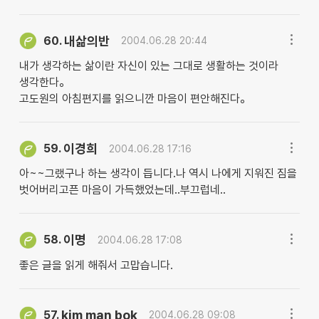
내삶의반
60.
2004.06.28 20:44
내가 생각하는 삶이란 자신이 있는 그대로 생활하는 것이라
생각한다。
고도원의 아침편지를 읽으니깐 마음이 편안해진다。
이경희
59.
2004.06.28 17:16
아~~그랬구나 하는 생각이 듭니다.나 역시 나에게 지워진 짐을
벗어버리고픈 마음이 가득했었는데..부끄럽네..
이명
58.
2004.06.28 17:08
좋은 글을 읽게 해줘서 고맙습니다.
kim man bok
57.
2004.06.28 09:08