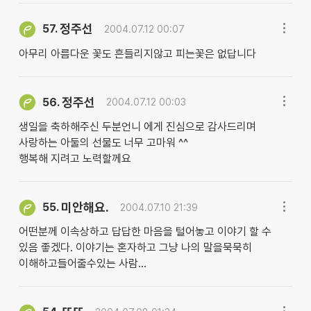
정주선
57.
2004.07.12 00:07
아무리 아름다운 꽃도 흔들리지않고 피는꽃은 없답니다
정주선
56.
2004.07.12 00:03
생일을 축하해주신 두분언니 에게 진심으로 감사드리며
사랑하는 아둘의 선물도 너무 고마워 ^^
행복해 지려고 노력할께요
미안해요.
55.
2004.07.10 21:39
어떤분께 이속상하고 답답한 마음을 털어놓고 이야기 할 수
있음 좋겠다. 이야기는 혼자하고 그냥 나의 말을묵묵히
이해하고들어줄수있는 사람...