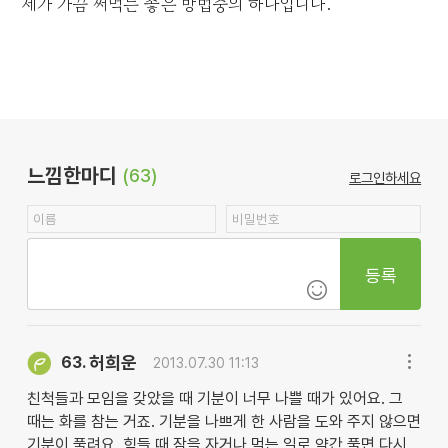
제가 가끔 써먹는 좋은 방법중의 하나입니다.
느낌한마디
(63)
로그인하세요
등록
허희운
63.
2013.07.30 11:13
친척들과 모임을 갖았을 때 기분이 너무 나쁠 때가 있어요. 그
때는 화를 참는 거죠. 기분을 나쁘게 한 사람을 도와 주지 않으면
기분이 풀려요. 힘들 때 잠을 자거나 먹는 일로 약간 풀면 다시