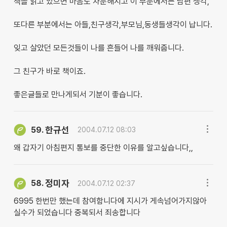
책을 읽고 있으면 마음도 차분해지고 이 부분에서는 남편 생각,
또다른 부분에서는 아들,친구생각,부모님,동생들생각이 납니다.
잊고 살았던 모든것들이 나를 흔들어 나를 깨워줍니다.
그 친구가 바로 책이죠.
좋은글들로 만나게되서 기분이 좋습니다.
한규선
59.
2004.07.12 08:03
왜 갑자기 아침편지 통보를 중단한 이유를 알고싶습니다,,
정미자
58.
2004.07.12 02:37
6995 한번만 했는데 참여함니다에 지시가 게속넘어가지않아
실수가 되었습니다 중복되서 죄송합니다