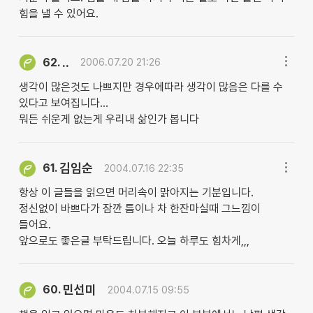
힘을 낼 수 있어요.
..
62.
2006.07.20 21:26
생각이 많은것도 나쁘지만 경우에따라 생각이 많음은 다를 수
있다고 보여집니다...
뭐든 쉬운게 없는게 우리내 삶인가 봅니다
김임순
61.
2004.07.16 22:35
항상 이 글들을 읽으면 머리속이 맑아지는 기분입니다.
정신없이 바쁘다가 잠깐 틈이나 차 한잔마실때 그느낌이
들어요.
앞으로도 좋은글 부탁드립니다. 오늘 하루도 힘차게,,,
민선미
60.
2004.07.15 09:55