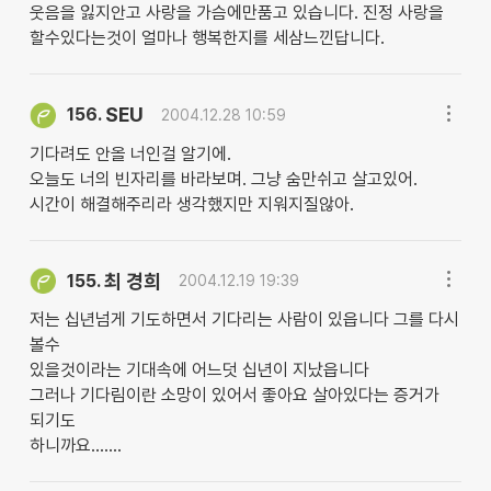
웃음을 잃지안고 사랑을 가슴에만품고 있습니다. 진정 사랑을
할수있다는것이 얼마나 행복한지를 세삼느낀답니다.
SEU
156.
2004.12.28 10:59
기다려도 안올 너인걸 알기에.
오늘도 너의 빈자리를 바라보며. 그냥 숨만쉬고 살고있어.
시간이 해결해주리라 생각했지만 지워지질않아.
최 경희
155.
2004.12.19 19:39
저는 십년넘게 기도하면서 기다리는 사람이 있읍니다 그를 다시
볼수
있을것이라는 기대속에 어느덧 십년이 지났읍니다
그러나 기다림이란 소망이 있어서 좋아요 살아있다는 증거가
되기도
하니까요.......