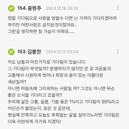
윤현주
154.
2004.12.18 08:16
정말 기다림으로 사랑을 얻을수 다면 난 기꺼이 기다리겠어여
하지만 어떤사랑은 금지된것이잖아요..
그런걸 생각하면 참 가슴이 아파요.....
김봉찬
153.
2004.12.15 09:34
저도 남들과 마찬가지로 기다림이 있습니다.
그 기다림이 무엇일까? 분염하지가 않지만 온 갖 괴로움과
고통에서 시원하게 벗어나 희망과 꿈이 있는 아름다운
세상일까?
아니면 마음속에 그리워하는 사람일 까? 그것도 아니면 무슨
좋은 소식을 기다리고 있을까?
우리에 삶은 고통, 슬픔, 기븜 등은 1%이고 기다림이 99%라고
어딘선가 들었는지, 읽은 것 같은데,
현실에 만족하고 오늘도 후회없는 삶을 살아가노라면 기다림은
더욱 아련하게 가가워 지겠지!