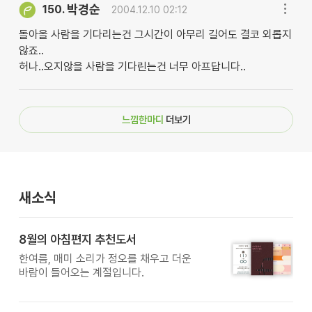
박경순
150.
2004.12.10 02:12
돌아올 사람을 기다리는건 그시간이 아무리 길어도 결코 외롭지
않죠..
허나..오지않을 사람을 기다린는건 너무 아프답니다..
느낌한마디
더보기
새소식
8월의 아침편지 추천도서
한여름, 매미 소리가 정오를 채우고 더운
바람이 들어오는 계절입니다.