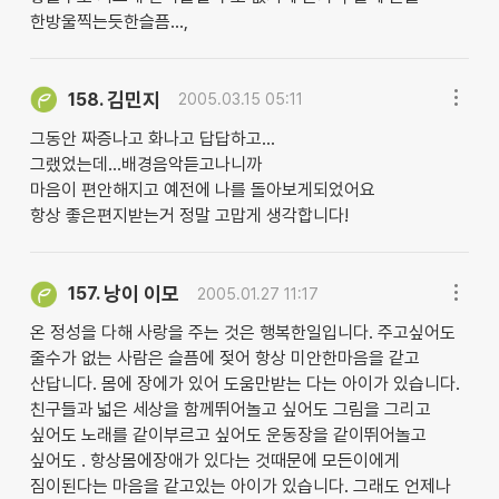
한방울찍는듯한슬픔...,
김민지
158.
2005.03.15 05:11
그동안 짜증나고 화나고 답답하고...
그랬었는데...배경음악듣고나니까
마음이 편안해지고 예전에 나를 돌아보게되었어요
항상 좋은편지받는거 정말 고맙게 생각합니다!
낭이 이모
157.
2005.01.27 11:17
온 정성을 다해 사랑을 주는 것은 행복한일입니다. 주고싶어도
줄수가 없는 사람은 슬픔에 젖어 항상 미안한마음을 같고
산답니다. 몸에 장에가 있어 도움만받는 다는 아이가 있습니다.
친구들과 넓은 세상을 함께뛰어놀고 싶어도 그림을 그리고
싶어도 노래를 같이부르고 싶어도 운동장을 같이뛰어놀고
싶어도 . 항상몸에장애가 있다는 것때문에 모든이에게
짐이된다는 마음을 같고있는 아이가 있습니다. 그래도 언제나