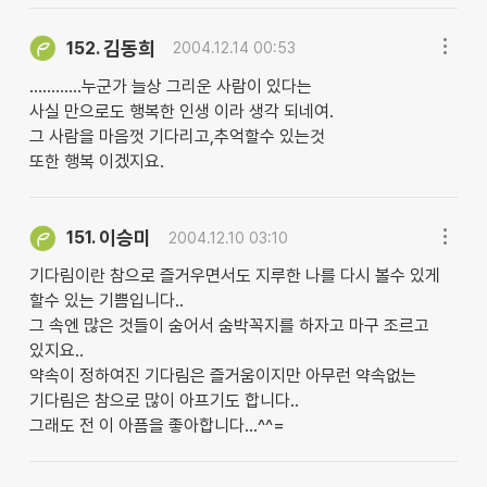
김동희
152.
2004.12.14 00:53
............누군가 늘상 그리운 사람이 있다는
사실 만으로도 행복한 인생 이라 생각 되네여.
그 사람을 마음껏 기다리고,추억할수 있는것
또한 행복 이겠지요.
이승미
151.
2004.12.10 03:10
기다림이란 참으로 즐거우면서도 지루한 나를 다시 볼수 있게
할수 있는 기쁨입니다..
그 속엔 많은 것들이 숨어서 숨박꼭지를 하자고 마구 조르고
있지요..
약속이 정하여진 기다림은 즐거움이지만 아무런 약속없는
기다림은 참으로 많이 아프기도 합니다..
그래도 전 이 아픔을 좋아합니다...^^=