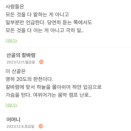
사람들은
모든 것을 다 말하는 게 아니고
일부분만 언급한다. 당연히 듣는 쪽에서도
모든 것을 다 아는 게 아니고 극히 일..
더보기>
산골의 칼바람
2023.12.11.월요일
이 산골은
영하 20도의 한천이다.
칼바람에 맞서 하늘을 몰아쉬어 하얀 입김으로
가슴을 턴다. 여위어가는 움막 캠프 난로..
더보기>
어머니
2023.12.9.토요일