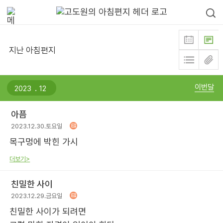
지난 아침편지
.
이번달
아픔
2023.12.30.토요일
목구멍에 박힌 가시
더보기>
친밀한 사이
2023.12.29.금요일
친밀한 사이가 되려면