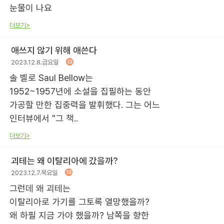
눈물이 나요
더보기>
애쓰지 않기 위해 애쓴다
2023.12.8.금요일
솔 벨로 Saul Bellow는
1952~1957년에 소설을 집필하는 동안
가공할 만한 집중력을 발휘했다. 그는 어느
인터뷰에서 "그 책..
더보기>
괴테는 왜 이탈리아에 갔을까?
2023.12.7.목요일
그런데 왜 괴테는
이탈리아로 가기를 그토록 열망했을까?
왜 하필 지금 가야 했을까? 남쪽을 향한