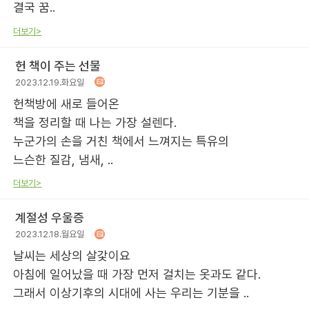
결국 꿈..
더보기>
헌 책이 주는 선물
2023.12.19.화요일
헌책방에 새로 들어온
책을 정리할 때 나는 가장 설렌다.
누군가의 손을 거친 책에서 느껴지는 특유의
느슨한 질감, 냄새, ..
더보기>
계절성 우울증
2023.12.18.월요일
날씨는 세상의 살갗이요
아침에 일어났을 때 가장 먼저 걸치는 옷과도 같다.
그래서 이상기후의 시대에 사는 우리는 기분을 ..