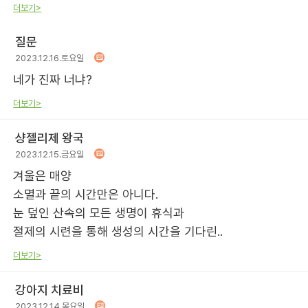
더보기>
질문
2023.12.16.토요일
네가 진짜 너냐?
더보기>
샹젤리제 왕국
2023.12.15.금요일
겨울은 매양
소멸과 끝의 시간만은 아니다.
눈 덮인 산속의 모든 생명이 휴식과
절제의 시련을 통해 생성의 시간을 기다린..
더보기>
강아지 치료비
2023.12.14.목요일