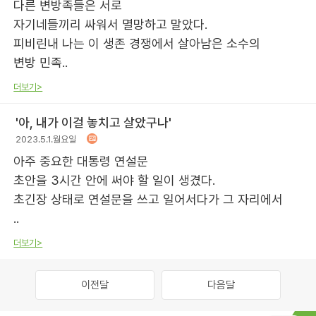
다른 변방족들은 서로
자기네들끼리 싸워서 멸망하고 말았다.
피비린내 나는 이 생존 경쟁에서 살아남은 소수의
변방 민족..
더보기>
'아, 내가 이걸 놓치고 살았구나'
2023.5.1.월요일
아주 중요한 대통령 연설문
초안을 3시간 안에 써야 할 일이 생겼다.
초긴장 상태로 연설문을 쓰고 일어서다가 그 자리에서
..
더보기>
이전달
다음달