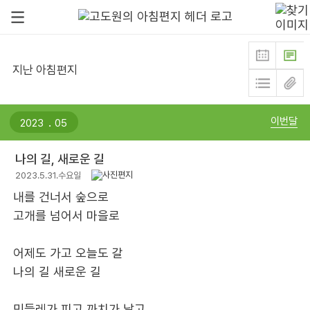
지난 아침편지
.
이번달
나의 길, 새로운 길
2023.5.31.수요일
내를 건너서 숲으로
고개를 넘어서 마을로
어제도 가고 오늘도 갈
나의 길 새로운 길
민들레가 피고 까치가 날고