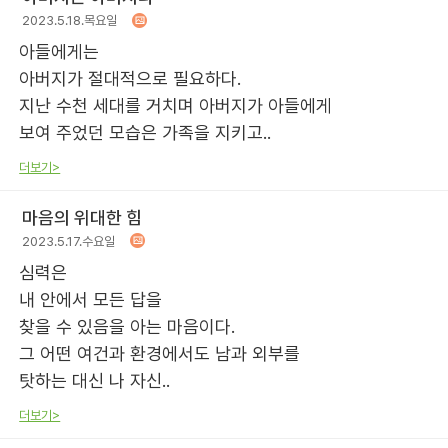
2023.5.18.목요일
아들에게는
아버지가 절대적으로 필요하다.
지난 수천 세대를 거치며 아버지가 아들에게
보여 주었던 모습은 가족을 지키고..
더보기>
마음의 위대한 힘
2023.5.17.수요일
심력은
내 안에서 모든 답을
찾을 수 있음을 아는 마음이다.
그 어떤 여건과 환경에서도 남과 외부를
탓하는 대신 나 자신..
더보기>