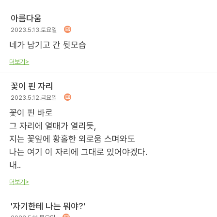
아름다움
2023.5.13.토요일
네가 남기고 간 뒷모습
더보기>
꽃이 핀 자리
2023.5.12.금요일
꽃이 핀 바로
그 자리에 열매가 열리듯,
지는 꽃잎에 황홀한 외로움 스며와도
나는 여기 이 자리에 그대로 있어야겠다.
내..
더보기>
'자기한테 나는 뭐야?'