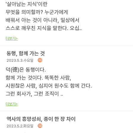
'살아남는 지식'이란
무엇을 의미할까? 누군가에게
배워서 아는 것이 아니라, 일상에서
스스로 깨우친 지식을 말한다. 오십..
더보기>
동행, 함께 가는 것
2023.5.3.수요일
덕(德)은 동행이다.
함께 가는 것이다. 똑똑한 사람,
시원찮은 사람, 심지어 원수도 함께 간다.
그런 회사가, 그런 조직이 ..
더보기>
역사의 흥망성쇠, 종이 한 장 차이
2023.5.2.화요일