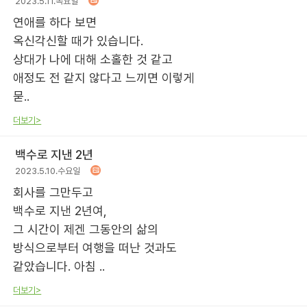
2023.5.11.목요일
연애를 하다 보면
옥신각신할 때가 있습니다.
상대가 나에 대해 소홀한 것 같고
애정도 전 같지 않다고 느끼면 이렇게
묻..
더보기>
백수로 지낸 2년
2023.5.10.수요일
회사를 그만두고
백수로 지낸 2년여,
그 시간이 제겐 그동안의 삶의
방식으로부터 여행을 떠난 것과도
같았습니다. 아침 ..
더보기>