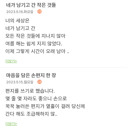
네가 남기고 간 작은 것들
2023.5.16.화요일
너의 세상은
네가 남기고 간
모든 작은 것들에 지나지 않아
여름 해는 쉽게 지지 않았다.
이제 그렇게 시간이 오래 남아 ..
더보기>
마음을 담은 손편지 한 장
2023.5.15.월요일
편지를 쓰기로 했습니다.
몇 줄 몇 자라도 좋으니 손으로
꾹꾹 눌러쓴 편지가 열흘이 걸려 당신께
간다 해도 조급해하지 않..
더보기>