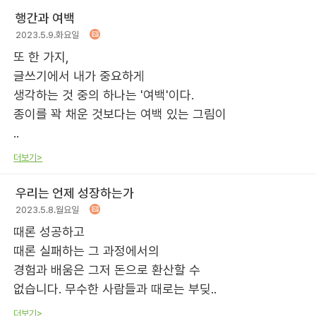
행간과 여백
2023.5.9.화요일
또 한 가지,
글쓰기에서 내가 중요하게
생각하는 것 중의 하나는 '여백'이다.
종이를 꽉 채운 것보다는 여백 있는 그림이
..
더보기>
우리는 언제 성장하는가
2023.5.8.월요일
때론 성공하고
때론 실패하는 그 과정에서의
경험과 배움은 그저 돈으로 환산할 수
없습니다. 무수한 사람들과 때로는 부딪..
더보기>