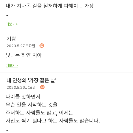
내가 지나온 길을 철저하게 파헤치는 가장
..
더보기>
기쁨
2023.5.27.토요일
빛나는 하얀 치아
더보기>
내 인생의 '가장 젊은 날'
2023.5.26.금요일
나이를 탓하면서
무슨 일을 시작하는 것을
주저하는 사람들도 많고, 이제는
사진도 찍기 싫다고 하는 사람들도 많습니다.
..