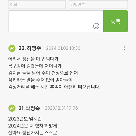
등록
허영주
22.
2024.01.02 10:30
어려서 생선을 마구 먹다가
목구멍에 걸렸는데 어머니가
김치를 둘둘 말아 주며 건성으로 씹어
삼키라는 말을 주저 없이 받아들여
걱정거리를 해소 시킨 추억이 아련히 떠오릅니다.
박정숙
21.
2023.12.31 19:06
2023년도 몇시간
2024년은 더 힘차고 밟게
살아요 생선가시는 스스로