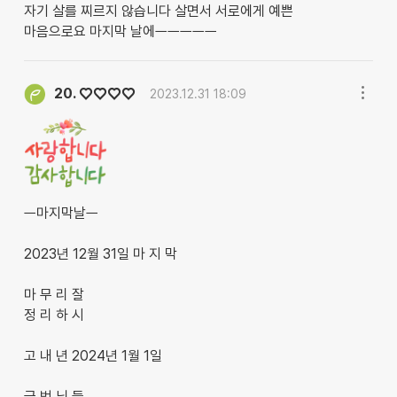
자기 살를 찌르지 않습니다 살면서 서로에게 예쁜
마음으로요 마지막 날에ㅡㅡㅡㅡㅡ
♡♡♡♡
20.
2023.12.31 18:09
ㅡ마지막날ㅡ
2023년 12월 31일 마 지 막
마 무 리 잘
정 리 하 시
고 내 년 2024년 1월 1일
글 벗 님 들