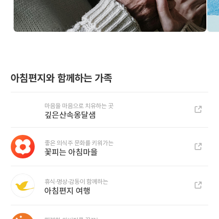
아침편지와 함께하는 가족
마음을 마음으로 치유하는 곳
깊은산속옹달샘
좋은 의식주 문화를 키워가는
꽃피는 아침마을
휴식·명상·감동이 함께하는
아침편지 여행