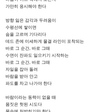
가만히 응시해야 한다
방향 잃은 감각과 두려움이
수평선에 쌓이면
숨을 고르며 기다리다
데드 존에 미세하게 물결 라인이 포착되는
바로 그 순간, 바로 그때
수면이 잔파도 일으키기 시작하는
바로 그 순간, 바로 그때
자일을 잡아 돌려
바람을 받아 안고
파도를 차고 나가야 한다
바람이라는 동력이 없을 때
몸짓은 헛된 시도다
물속에 처박히기만 한다