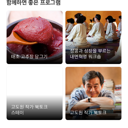
함께하면 좋은 프로그램
성공과 성장을 부르는
태초 고추장 담그기
내면혁명 워크숍
고도원 작가 북토크
스테이
고도원 작가 북토크