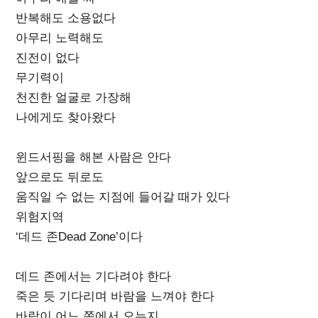
반복해도 소용없다
아무리 노력해도
진전이 없다
무기력이
천진한 얼굴로 가장해
나에게도 찾아왔다
윈드서핑을 해본 사람은 안다
앞으로도 뒤로도
움직일 수 없는 지점에 들어갈 때가 있다
위험지역
‘데드 존Dead Zone’이다
데드 존에서는 기다려야 한다
죽은 듯 기다리며 바람을 느껴야 한다
바람이 어느 쪽에서 오는지