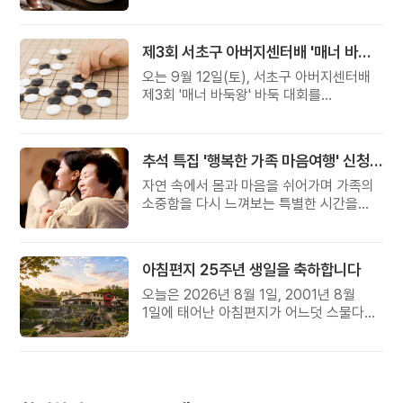
준비했습니다.
제3회 서초구 아버지센터배 '매너 바둑왕' 대회
오는 9월 12일(토), 서초구 아버지센터배
제3회 '매너 바둑왕' 바둑 대회를
개최합니다.
추석 특집 '행복한 가족 마음여행' 신청 안내
자연 속에서 몸과 마음을 쉬어가며 가족의
소중함을 다시 느껴보는 특별한 시간을
준비해 보세요.
아침편지 25주년 생일을 축하합니다
오늘은 2026년 8월 1일, 2001년 8월
1일에 태어난 아침편지가 어느덧 스물다섯
살, 늠름한 청년이 되었습니다.