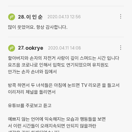
이 인 순
28.
2020.04.13 12:56
많이 웃었어요. 항상 감사합니다.
ookrye
27.
2020.04.11 14:08
할아버지와 손자의 자전거 사랑이 깊이 스며드는 시간 입니다
요즈음 코로나로 인해서 입학도 연기되었으며 유치원도
안가는 손자 손녀와 집에서
방콕 하면서 두 녀석들은 아침에 눈뜨면 TV 리모콘 을 들고서
이리저리 체널을 돌리면서
유튜브를 주로보고 듣고
예쁘지 않는 언어에 익숙해지는 모습과 행동들을 보면
서 이런 시간들이 오래지속되면 안되지 않을까란