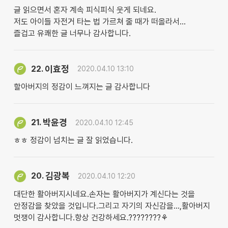
글 읽으면서 혼자 계속 피식피식 웃게 되네요.
저도 아이들 자전거 타는 법 가르쳐 줄 때가 떠올라서...
즐겁고 유쾌한 글 너무나 감사합니다.
이효정
22.
2020.04.10 13:10
할아버지의 정감이 느껴지는 글 감사합니다
박윤경
21.
2020.04.10 12:45
ㅎㅎ 정감이 넘치는 글 잘 읽었습니다.
김광복
20.
2020.04.10 12:20
대단한 활아버지시네요.손자는 활아버지가 계신다는 것을
안정감을 찾았을 것입니다.그리고 자기의 자신감을...,활아버지
멋쟁이 감사합니다.항상 건강하세요.????????⚘