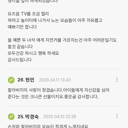
생각을 깊이 하게되었습니다
요즈음 TV를 조금 멀리
하려고 놀이터에 나가서 노는 모습들이 아주 자유롭고
예쁘기만 합니다
울 예쁜 두 녀석 에게 자전거를 가르치는건 아주 어려운일기도
할것 같습니다
모두건강 하시고 행복 하세요
감사드립니다
현민
26.
2020.04.11 13:43
할아버지의 사랑이 정겹습니다.아이들에게 자신감을 심어
준다는 것은 크나큰 선물이지요.좋은글 감사합니다.
박경숙
25.
2020.04.10 22:28
손자와 할아버지의 모습이 정겹게 느껴지네요