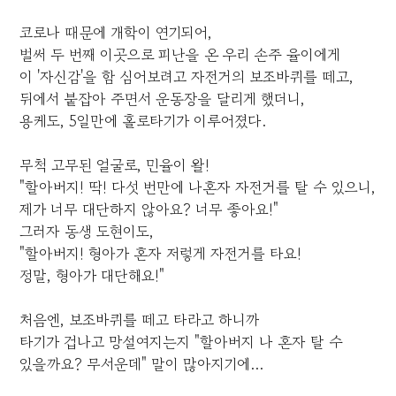
코로나 때문에 개학이 연기되어,
벌써 두 번째 이곳으로 피난을 온 우리 손주 율이에게
이 '자신감'을 함 심어보려고 자전거의 보조바퀴를 떼고,
뒤에서 붙잡아 주면서 운동장을 달리게 했더니,
용케도, 5일만에 홀로타기가 이루어졌다.
무척 고무된 얼굴로, 민율이 왈!
"할아버지! 딱! 다섯 번만에 나혼자 자전거를 탈 수 있으니,
제가 너무 대단하지 않아요? 너무 좋아요!"
그러자 동생 도현이도,
"할아버지! 형아가 혼자 저렇게 자전거를 타요!
정말, 형아가 대단해요!"
처음엔, 보조바퀴를 떼고 타라고 하니까
타기가 겁나고 망설여지는지 "할아버지 나 혼자 탈 수
있을까요? 무서운데" 말이 많아지기에...