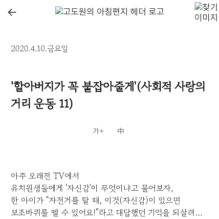
←
2020.4.10.금요일
'할아버지가 꼭 붙잡아줄게'(사회적 사랑의
거리 운동 11)
아주 오래전 TV에서
유치원생들에게 '자신감'이 무엇이냐고 물어보자,
한 아이가 "자전거를 탈 때, 이것(자신감)이 있으면
보조바퀴를 뗄 수 있어요!"라고 대답했던 기억을 되살려...