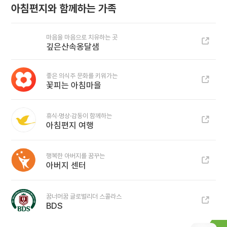
아침편지와 함께하는 가족
마음을 마음으로 치유하는 곳
깊은산속옹달샘
좋은 의식주 문화를 키워가는
꽃피는 아침마을
휴식·명상·감동이 함께하는
아침편지 여행
행복한 아버지를 꿈꾸는
아버지 센터
꿈너머꿈 글로벌리더 스콜라스
BDS