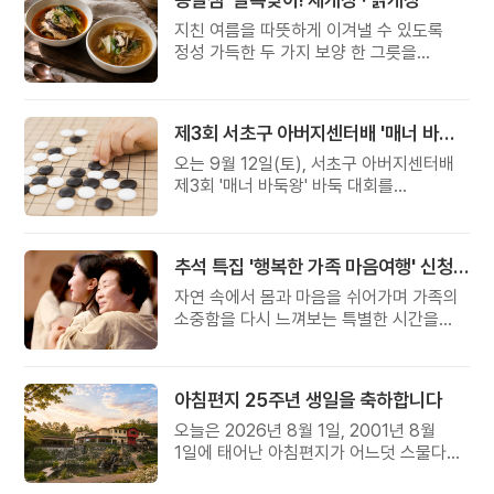
지친 여름을 따뜻하게 이겨낼 수 있도록
정성 가득한 두 가지 보양 한 그릇을
준비했습니다.
제3회 서초구 아버지센터배 '매너 바둑왕' 대회
오는 9월 12일(토), 서초구 아버지센터배
제3회 '매너 바둑왕' 바둑 대회를
개최합니다.
추석 특집 '행복한 가족 마음여행' 신청 안내
자연 속에서 몸과 마음을 쉬어가며 가족의
소중함을 다시 느껴보는 특별한 시간을
준비해 보세요.
아침편지 25주년 생일을 축하합니다
오늘은 2026년 8월 1일, 2001년 8월
1일에 태어난 아침편지가 어느덧 스물다섯
살, 늠름한 청년이 되었습니다.