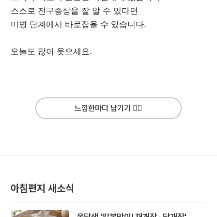
스스로 전구증상을 잘 알 수 있다면
미병 단계에서 바로잡을 수 있습니다.
오늘도 많이 웃으세요.
느낌한마디 남기기 ✍🏻
아침편지 새소식
옹달샘 '말복맞이! 채개장 · 닭개장'