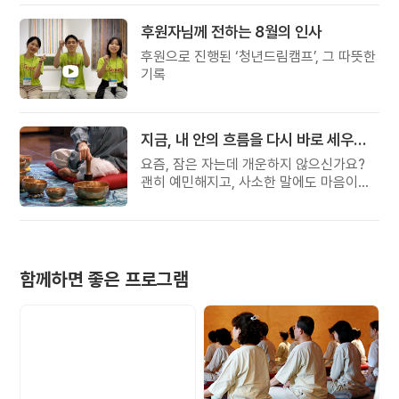
후원자님께 전하는 8월의 인사
후원으로 진행된 ‘청년드림캠프’, 그 따뜻한
기록
지금, 내 안의 흐름을 다시 바로 세우고 싶다면
요즘, 잠은 자는데 개운하지 않으신가요?
괜히 예민해지고, 사소한 말에도 마음이
흔들리고, 몸보다 먼저 기운이 빠지는 느낌.
쉬어도 회복되지 않는 건 몸이 아니라
‘에너지의 흐름’이 흐트러졌기 때문입니다.
함께하면 좋은 프로그램