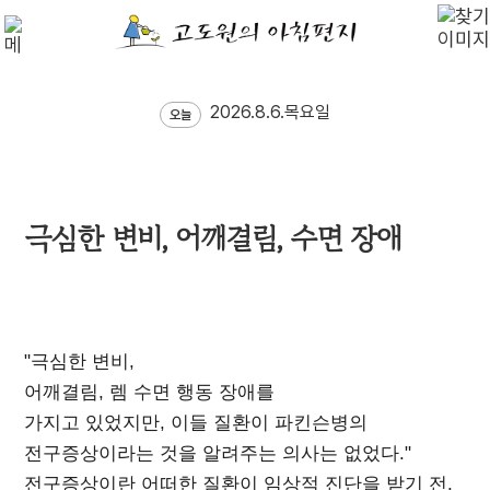
2026.8.6.목요일
오늘
극심한 변비, 어깨결림, 수면 장애
"극심한 변비,
어깨결림, 렘 수면 행동 장애를
가지고 있었지만, 이들 질환이 파킨슨병의
전구증상이라는 것을 알려주는 의사는 없었다."
전구증상이란 어떠한 질환이 임상적 진단을 받기 전,