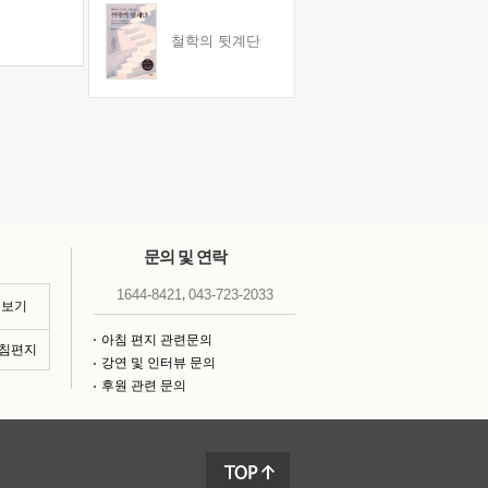
철학의 뒷계단
문의 및 연락
,
1644-8421
043-723-2033
 보기
아침 편지 관련문의
아침편지
강연 및 인터뷰 문의
후원 관련 문의