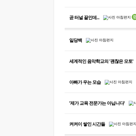
곧 터널 끝인데...
일당백
세계적인 음악학교의 '괜찮은 모토'
아빠가 우는 모습
'제가 교육 전문가는 아닙니다'
켜켜이 쌓인 시간들