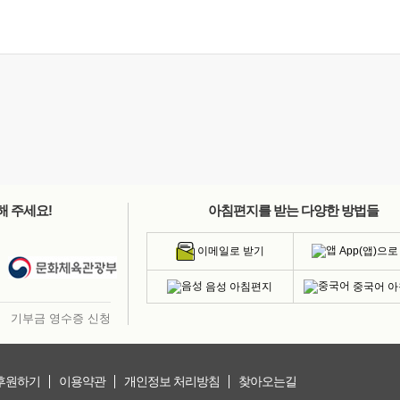
해 주세요!
아침편지를 받는 다양한 방법들
App(앱)으로
이메일로 받기
음성 아침편지
중국어 
기부금 영수증 신청
후원하기
이용약관
개인정보 처리방침
찾아오는길