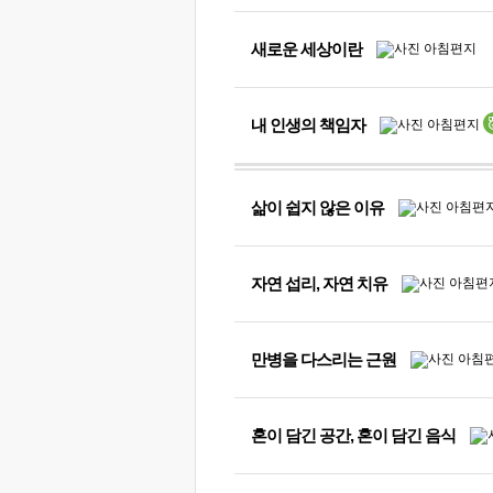
새로운 세상이란
내 인생의 책임자
삶이 쉽지 않은 이유
자연 섭리, 자연 치유
만병을 다스리는 근원
혼이 담긴 공간, 혼이 담긴 음식