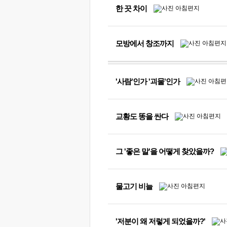
한 끗 차이
모방에서 창조까지
'사람'인가 '괴물'인가
교황도 똥을 싼다
그 '좋은 말'을 어떻게 찾았을까?
물고기 비늘
'저분이 왜 저렇게 되었을까?'