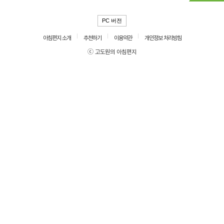
PC 버전
아침편지 소개
추천하기
이용약관
개인정보 처리방침
ⓒ 고도원의 아침편지