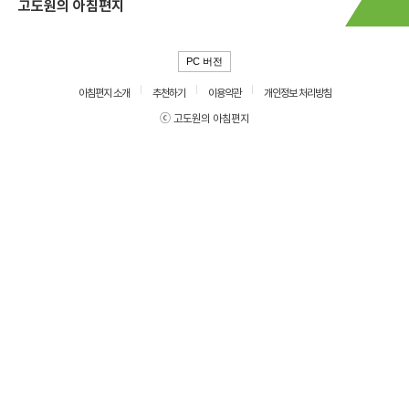
고도원의 아침편지
PC 버전
아침편지 소개
추천하기
이용약관
개인정보 처리방침
ⓒ 고도원의 아침편지