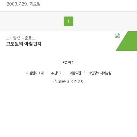
2003.7.29. 화요일
1
모바일 앱 다운로드
고도원의 아침편지
PC 버전
아침편지 소개
추천하기
이용약관
개인정보 처리방침
ⓒ 고도원의 아침편지