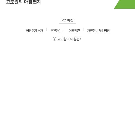
고도원의 아침편지
PC 버전
아침편지 소개
추천하기
이용약관
개인정보 처리방침
ⓒ 고도원의 아침편지