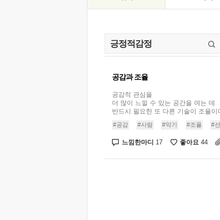
공감과 조율
공감적 관심을
더 많이 느낄 수 있는 공간을 여는 데
반드시 필요한 또 다른 기술이 조율이다. 
#공감
#사람
#악기
#조율
#
느낌한마디
좋아요
17
44