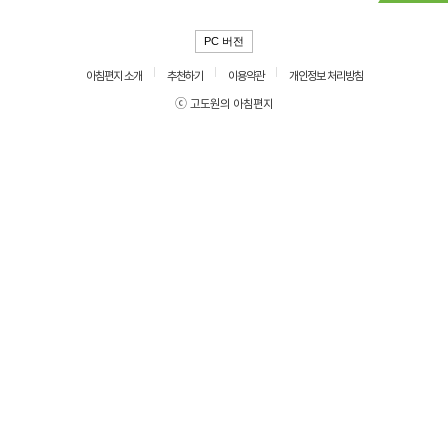
PC 버전
아침편지 소개
추천하기
이용약관
개인정보 처리방침
ⓒ 고도원의 아침편지