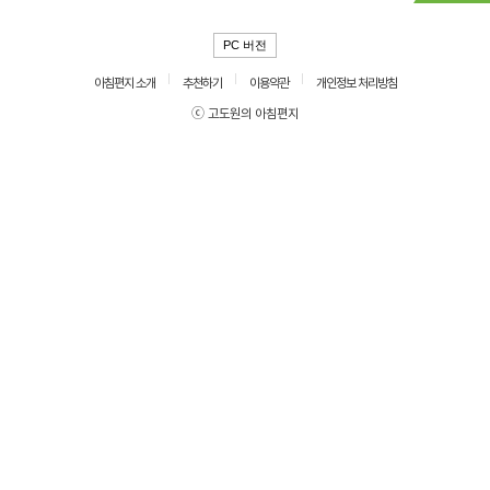
PC 버전
아침편지 소개
추천하기
이용약관
개인정보 처리방침
ⓒ 고도원의 아침편지