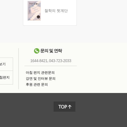
철학의 뒷계단
문의 및 연락
,
1644-8421
043-723-2033
 보기
아침 편지 관련문의
아침편지
강연 및 인터뷰 문의
후원 관련 문의