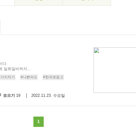
이다.
 일희일비하지...
#가지치기
#나쁜의도
#한귀로듣고
모으기
2022.11.23. 수요일
19
1