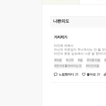
가지치기
타인에 의해서
자신의 자존감이 무너져서는 안 될 것
타인의 못된 심보에서 나온 말 한마디에
#바람
#나무
#말
#다른사람
#한귀로흘려버리는것
#타인의말
느낌한마디
좋아요
25
20