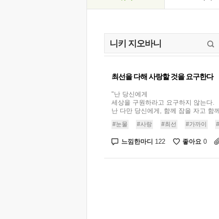
최선을 다해 사랑할 것을 요구한다
"난 당신에게
세상을 구원하라고 요구하지 않는다.
난 다만 당신에게, 함께 잠을 자고 함께 
#눈물
#사랑
#최선
#가까이
느낌한마디
좋아요
122
0