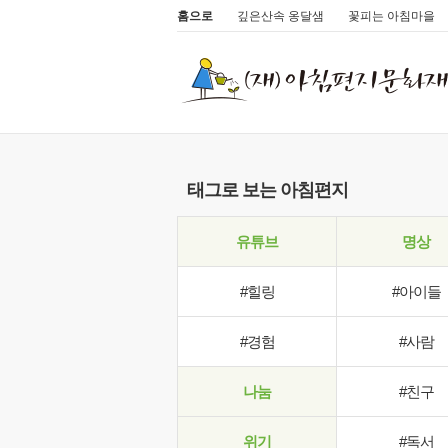
홈으로
깊은산속 옹달샘
꽃피는 아침마을
태그로 보는 아침편지
유튜브
명상
#힐링
#아이들
#경험
#사람
나눔
#친구
위기
#독서