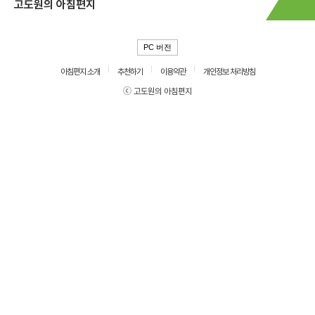
고도원의 아침편지
PC 버전
아침편지 소개
추천하기
이용약관
개인정보 처리방침
ⓒ 고도원의 아침편지