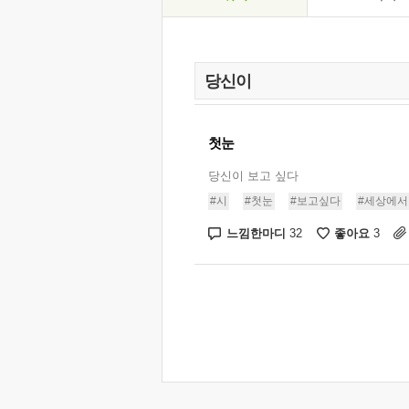
첫눈
당신이 보고 싶다
#시
#첫눈
#보고싶다
#세상에서
느낌한마디
좋아요
32
3