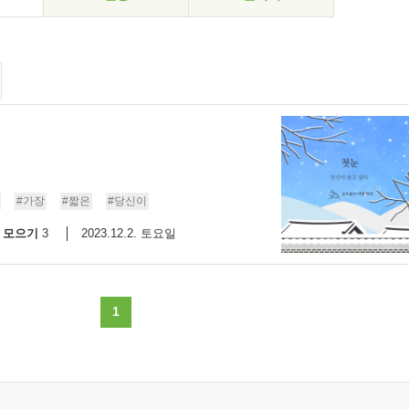
#가장
#짧은
#당신이
모으기
2023.12.2. 토요일
3
1