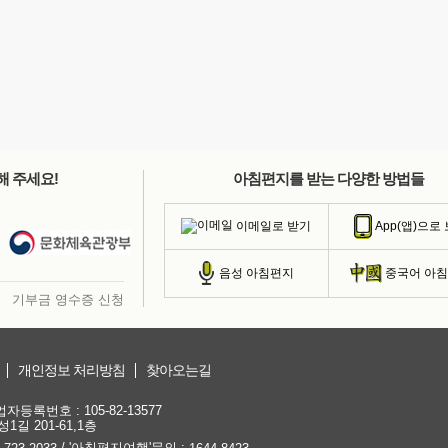
해 주세요!
아침편지를 받는 다양한 방법들
이메일로 받기
App(앱)으로
음성 아침편지
중국어 아
기부금 영수증 신청
개인정보 처리방침
찾아오는길
등록번호 : 105-82-13577
1길 201-61,1층
/ '아침편지여행'문의 :