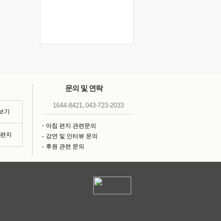
문의 및 연락
,
1644-8421
043-723-2033
 보기
아침 편지 관련문의
침편지
강연 및 인터뷰 문의
후원 관련 문의