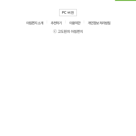
PC 버전
아침편지 소개
추천하기
이용약관
개인정보 처리방침
ⓒ 고도원의 아침편지