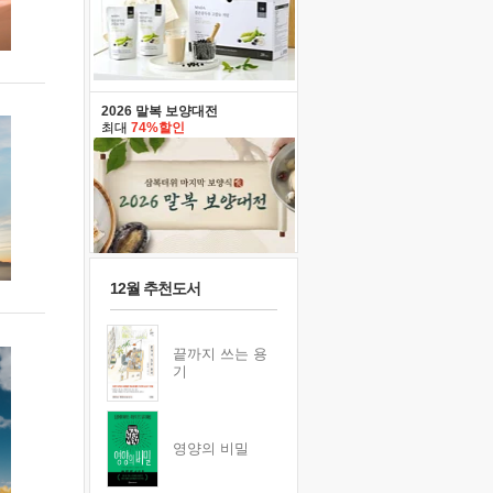
2026 말복 보양대전
최대
74%할인
12월 추천도서
끝까지 쓰는 용
기
영양의 비밀